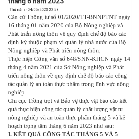
tháng 6 năm 2023
Thứ năm - 04/05/2023 22:53
Căn cứ Thông tư số 01/2020/TT-BNNPTNT ngày
16 tháng 01 năm 2020 của Bộ Nông nghiệp và
Phát triển nông thôn về quy định chế độ báo cáo
định kỳ thuộc phạm vi quản lý nhà nước của Bộ
Nông nghiệp và Phát triển nông thôn;
Thực hiện Công văn số 648/SNN-KHCN ngày 14
tháng 4 năm 2021 của Sở Nông nghiệp và Phát
triển nông thôn về
quy định chế độ báo cáo công
tác quản lý an toàn thực phẩm trong lĩnh vực nông
nghiệp.
Chi cục Trồng trọt và Bảo vệ thực vật báo cáo kết
quả thực hiện công tác
quản lý chất lượng vật tư
nông nghiệp và an toàn thực phẩm tháng
5
và kế
hoạch trọng tâm
tháng 6
năm 202
3
như sau:
I. KẾT QUẢ CÔNG TÁC THÁNG
5 VÀ 5