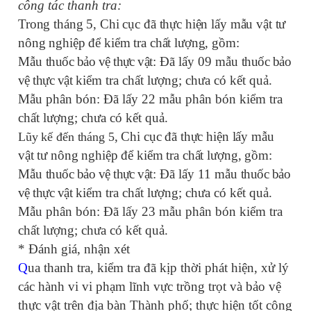
công tác thanh tra:
Trong tháng 5, Chi cục đã thực hiện lấy mẫu vật tư
nông nghiệp để kiểm tra chất lượng, gồm:
Mẫu
thuốc bảo vệ thực vật
: Đã lấy 09 mẫu
thuốc bảo
vệ thực vật
kiểm tra chất lượng; chưa có kết quả.
Mẫu phân bón: Đã lấy 22 mẫu phân bón kiểm tra
chất lượng; chưa có kết quả.
, Chi cục đã thực hiện lấy mẫu
Lũy kế đến tháng 5
vật tư nông nghiệp để kiểm tra chất lượng, gồm:
Mẫu
thuốc bảo vệ thực vật
: Đã lấy 11 mẫu
thuốc bảo
vệ thực vật
kiểm tra chất lượng; chưa có kết quả.
Mẫu phân bón: Đã lấy 23 mẫu phân bón kiểm tra
chất lượng; chưa có kết quả.
* Đánh giá, nhận xét
Q
ua thanh tra, kiểm tra đã kịp thời phát hiện, xử lý
các hành vi vi phạm lĩnh vực trồng trọt và bảo vệ
thực vật trên địa bàn Thành phố; thực hiện tốt công