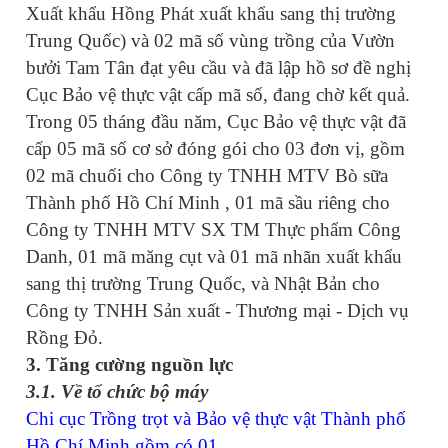
Xuất khẩu Hồng Phát xuất khẩu sang thị trường
Trung Quốc) và 02 mã số vùng trồng của Vườn
bưởi Tam Tân đạt yêu cầu và đã lập hồ sơ đề nghị
Cục Bảo vệ thực vật cấp mã số, đang chờ kết quả.
Trong 05 tháng đầu năm, Cục Bảo vệ thực vật đã
cấp 05 mã số cơ sở đóng gói cho 03 đơn vị, gồm
02 mã chuối cho Công ty TNHH MTV Bò sữa
Thành phố Hồ Chí Minh , 01 mã sầu riêng cho
Công ty TNHH MTV SX TM Thực phẩm Công
Danh, 01 mã măng cụt và 01 mã nhãn xuất khẩu
sang thị trường Trung Quốc, và Nhật Bản cho
Công ty TNHH Sản xuất - Thương mại - Dịch vụ
Rồng Đỏ.
3. Tăng cường nguồn lực
3.1. Về tổ chức bộ máy
Chi cục Trồng trọt và Bảo vệ thực vật Thành phố
Hồ Chí Minh gồm có 01