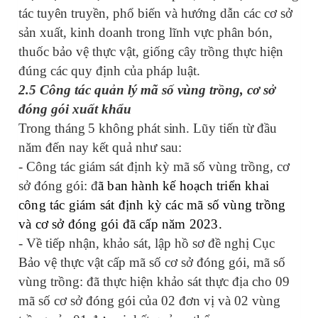
tác tuyên truyền, phổ biến và hướng dẫn các cơ sở
sản xuất, kinh doanh trong lĩnh vực phân bón,
thuốc bảo vệ thực vật, giống cây trồng thực hiện
đúng các quy định của pháp luật.
2.5 Công tác quản lý mã số vùng trồng, cơ sở
đóng gói xuất khẩu
Trong tháng 5 không phát sinh
. Lũy tiến từ đầu
năm đến nay kết quả như sau:
-
Công tác giám sát định kỳ mã số vùng trồng, cơ
sở đóng gói: đ
ã ban hành kế hoạch triển khai
công tác giám sát định kỳ các mã số vùng trồng
và cơ sở đóng gói đã cấp năm 2023.
- Về tiếp nhận, khảo sát, lập hồ sơ đề nghị Cục
Bảo vệ thực vật cấp mã số cơ sở đóng gói, mã số
vùng trồng: đã thực hiện khảo sát thực địa cho 09
mã số cơ sở đóng gói của 02 đơn vị và 02 vùng