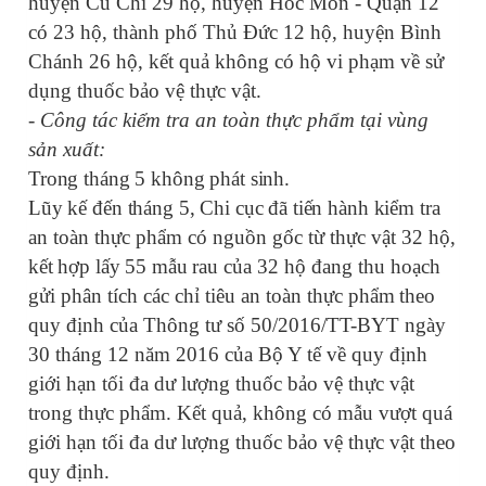
huyện Củ Chi 29 hộ, huyện Hóc Môn - Quận 12
có 23 hộ, thành phố Thủ Đức 12 hộ, huyện Bình
Chánh 26 hộ, kết quả không có hộ vi phạm về sử
dụng thuốc bảo vệ thực vật.
- Công tác kiểm tra an toàn thực phẩm tại vùng
sản xuất:
Trong tháng 5 không phát sinh
.
Lũy kế đến tháng 5, Chi cục đã tiến hành kiểm
tra
an toàn thực phẩm có nguồn gốc từ thực vật 32 hộ,
kết hợp lấy 55 mẫu rau
của 32 hộ đang thu hoạch
gửi phân tích các chỉ tiêu an toàn thực phẩm
theo
quy định của Thông tư số 50/2016/TT-BYT ngày
30 tháng 12 năm 2016 của Bộ Y tế về quy định
giới hạn tối đa dư lượng thuốc bảo vệ thực vật
trong thực phẩm. Kết quả, không có mẫu vượt quá
giới hạn tối đa dư lượng thuốc bảo vệ thực vật theo
quy định.