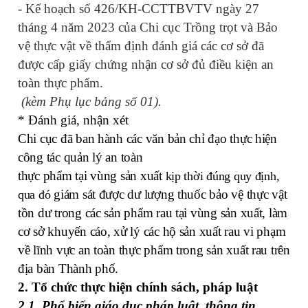
- Kế hoạch số 426/KH-CCTTBVTV ngày 27
tháng 4 năm 2023 của Chi cục Trồng trọt và Bảo
vệ thực vật về thẩm định đánh giá các cơ sở đã
được cấp giấy chứng nhận cơ sở đủ điều kiện an
toàn thực phẩm.
(kèm Phụ lục bảng số 01).
* Đánh giá, nhận xét
Chi cục đã ban hành các văn bản chỉ đạo thực hiện
công tác quản lý an toàn
thực phẩm tại vùng sản xuất
kịp thời đúng quy định,
giám sát được dư lượng thuốc bảo vệ thực vật
qua đó
tồn dư trong các sản phẩm rau tại vùng sản xuất
, làm
cơ sở khuyến cáo, xử lý các hộ sản xuất rau vi phạm
về lĩnh vực an toàn thực phẩm trong sản xuất rau trên
địa bàn Thành phố.
2. Tổ chức thực hiện chính sách, pháp luật
2.1. Phổ biến giáo dục pháp luật, thông tin,