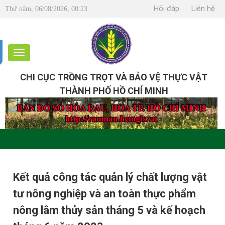
Hỏi đáp
Liên hệ
Thứ năm, 06/08/2026, 00:23
CHI CỤC TRỒNG TRỌT VÀ BẢO VỆ THỰC VẬT
THÀNH PHỐ HỒ CHÍ MINH
Kết quả công tác quản lý chất lượng vật
tư nông nghiệp và an toàn thực phẩm
nông lâm thủy sản tháng 5 và kế hoạch