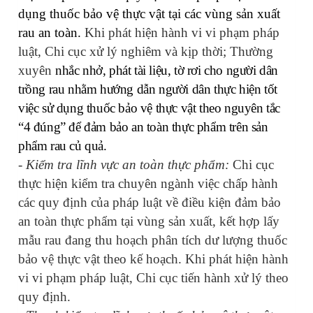
dụng thuốc bảo vệ thực vật tại các vùng sản xuất
rau an toàn.
Khi phát hiện
hành vi vi phạm pháp
luật, Chi cục xử lý nghiêm và kịp thời; Thường
xuyên
nhắc nhở, phát tài liệu, tờ rơi cho người dân
trồng rau nhằm hướng dẫn người dân thực hiện tốt
việc sử dụng thuốc bảo vệ thực vật theo nguyên tắc
“4 đúng” để đảm bảo an toàn thực phẩm trên sản
phẩm rau củ quả.
- Kiểm tra lĩnh vực an toàn thực phẩm:
Chi cục
t
hực hiện kiểm tra chuyên ngành việc chấp hành
các quy định của pháp luật về điều kiện đảm bảo
an toàn thực phẩm tại vùng sản xuất, kết hợp lấy
mẫu rau đang thu hoạch phân tích dư lượng thuốc
bảo vệ thực vật theo kế hoạch.
Khi phát hiện
hành
vi vi phạm pháp luật, Chi cục tiến hành xử lý theo
quy định.