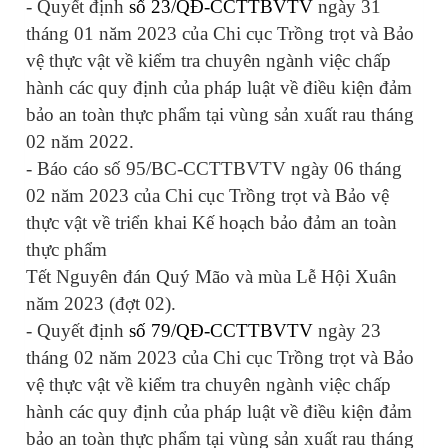
- Quyết định
số 23/QĐ-CCTTBVTV
ngày 31
tháng 01 năm 2023 của
Chi cục Trồng trọt và Bảo
vệ thực vật
về kiểm tra chuyên ngành việc chấp
hành các quy định của pháp luật về điều kiện đảm
bảo an toàn thực phẩm tại vùng sản xuất rau tháng
02 năm 2022.
- Báo cáo
số 95/BC-CCTTBVTV ngày 06 tháng
02 năm 2023 của
Chi cục Trồng trọt và Bảo vệ
thực vật
về triển khai Kế hoạch bảo đảm an toàn
thực phẩm
Tết Nguyên đán Quý Mão và mùa Lễ Hội Xuân
năm 2023 (đợt 02).
- Quyết định
số 79/QĐ-CCTTBVTV
ngày 23
tháng 02 năm 2023 của
Chi cục Trồng trọt và Bảo
vệ thực vật
về kiểm tra chuyên ngành việc chấp
hành các quy định của pháp luật về điều kiện đảm
bảo an toàn thực phẩm tại vùng sản xuất rau tháng