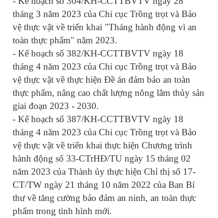
- Kế hoạch số 304/KH-CCTTBVTV ngày 28
tháng 3 năm 2023 của Chi cục Trồng trọt và Bảo
vệ thực vật về triển khai "Tháng hành động vì an
toàn thực phẩm" năm 2023.
- Kế hoạch số 382/KH-CCTTBVTV ngày 18
tháng 4 năm 2023 của Chi cục Trồng trọt và Bảo
vệ thực vật về thực hiện Đề án đảm bảo an toàn
thực phẩm, nâng cao chất lượng nông lâm thủy sản
giai đoạn 2023 - 2030.
- Kế hoạch số 387/KH-CCTTBVTV ngày 18
tháng 4 năm 2023 của Chi cục Trồng trọt và Bảo
vệ thực vật về triển khai thực hiện Chương trình
hành động số 33-CTrHĐ/TU ngày 15 tháng 02
năm 2023 của Thành ủy thực hiện Chỉ thị số 17-
CT/TW ngày 21 tháng 10 năm 2022 của Ban Bí
thư về tăng cường bảo đảm an ninh, an toàn thực
phẩm trong tình hình mới.