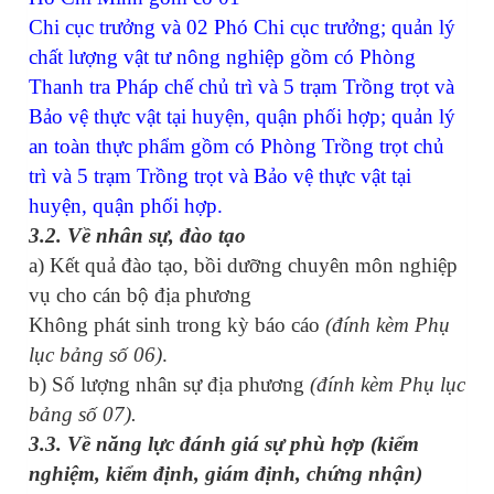
Chi cục trưởng và 02 Phó Chi cục trưởng; quản lý
chất lượng vật tư nông nghiệp gồm có Phòng
Thanh tra Pháp chế chủ trì và 5 trạm Trồng trọt và
Bảo vệ thực vật tại huyện, quận phối hợp; quản lý
an toàn thực phẩm gồm có Phòng Trồng trọt chủ
trì và 5 trạm Trồng trọt và Bảo vệ thực vật tại
huyện, quận phối hợp.
3.2. Về nhân sự, đào tạo
a) Kết quả đào tạo, bồi dưỡng chuyên môn nghiệp
vụ cho cán bộ địa phương
Không phát sinh trong kỳ báo cáo
(đính kèm Phụ
lục bảng số 06)
.
b) Số lượng nhân sự địa phương
(đính kèm Phụ lục
bảng số 07).
3.3. Về năng lực đánh giá sự phù hợp (kiểm
nghiệm, kiểm định, giám định, chứng nhận)