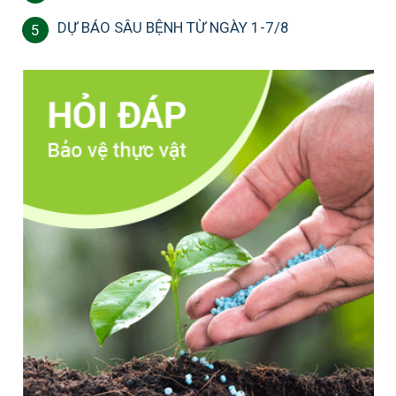
DỰ BÁO SÂU BỆNH TỪ NGÀY 1-7/8
5