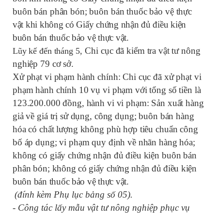
buôn bán phân bón; buôn bán thuốc bảo vệ
thực
vật khi không có Giấy chứng nhận đủ điều kiện
buôn bán thuốc bảo vệ thực vật.
Chi cục
đã kiểm tra vật tư nông
Lũy kế đến tháng 5
,
nghiệp 79 cơ sở.
Xử phạt vi phạm hành chính:
Chi cục đã xử phạt vi
phạm hành chính 10 vụ vi phạm với tổng số tiền là
123.200.000 đồng, h
ành vi vi phạm: Sản xuất hàng
giả về giá trị sử dụng, công dụng; buôn bán hàng
hóa có chất lượng không phù hợp tiêu chuẩn công
bố áp dụng; vi phạm quy định về nhãn hàng hóa;
không có giấy chứng nhận đủ điều kiện buôn bán
phân bón;
không có giấy chứng nhận đủ điều kiện
buôn bán thuốc bảo vệ thực vật
.
(đính kèm Phụ lục bảng số 05).
- Công tác lấy mẫu vật tư nông nghiệp phục vụ