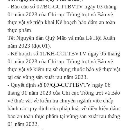
- Báo cáo
số 07/BC-CCTTBVTV ngày 03 tháng
01 năm 2023 của
Chi cục Trồng trọt và Bảo vệ
thực vật
về triển khai Kế hoạch bảo đảm an toàn
thực phẩm
Tết Nguyên đán Quý Mão và mùa Lễ Hội Xuân
năm 2023 (đợt 01).
- Kế hoạch số
11
/KH-CCTTBVTV ngày
05
tháng
01 năm 202
3
của
Chi cục Trồng trọt và Bảo vệ
thực vật
về
k
iểm tra sử dụng thuốc bảo vệ thực vật
tại các vùng sản xuất rau năm 202
3.
- Quyết định
số 07/QĐ-CCTTBVTV
ngày 06
tháng 01 năm 2023 của
Chi cục Trồng trọt và Bảo
vệ thực vật
về kiểm tra chuyên ngành việc chấp
hành các quy định của pháp luật về điều kiện đảm
bảo an toàn thực phẩm tại vùng sản xuất rau tháng
01 năm 2022.