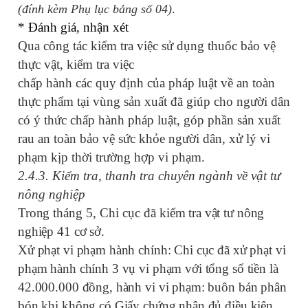
(đính kèm Phụ lục bảng số 04)
.
* Đánh giá, nhận xét
Qua công tác kiểm tra việc sử dụng thuốc bảo vệ
thực vật, kiểm tra việc
chấp hành các quy định của pháp luật về an toàn
thực phẩm tại vùng sản xuất đã giúp cho người dân
có ý thức chấp hành pháp luật, góp phần sản xuất
rau an toàn bảo vệ sức khỏe người dân, xử lý vi
phạm kịp thời trường hợp vi phạm.
2.4.3. Kiểm tra, thanh tra chuyên ngành về vật tư
nông nghiệp
Trong
tháng 5, Chi cục
đã kiểm tra vật tư nông
nghiệp 41 cơ sở.
Xử phạt vi phạm hành chính:
Chi cục đã xử phạt vi
phạm hành chính 3 vụ vi phạm với tổng số tiền là
42.000.000 đồng, h
ành vi vi phạm: buôn bán phân
bón khi không có Giấy chứng nhận đủ điều kiện