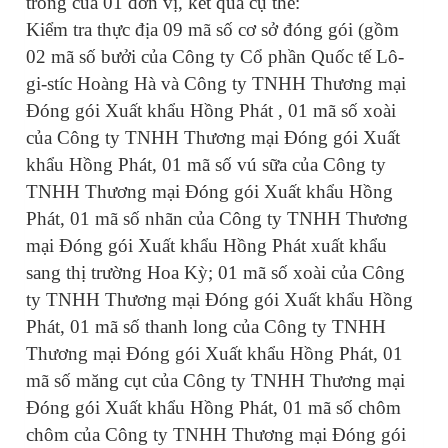
trồng của 01 đơn vị, kết quả cụ thể:
Kiểm tra thực địa 09 mã số cơ sở đóng gói (gồm
02 mã số bưởi của Công ty Cổ phần Quốc tế Lô-
gi-stíc Hoàng Hà và Công ty TNHH Thương mại
Đóng gói Xuất khẩu Hồng Phát , 01 mã số xoài
của Công ty TNHH Thương mại Đóng gói Xuất
khẩu Hồng Phát, 01 mã số vú sữa của Công ty
TNHH Thương mại Đóng gói Xuất khẩu Hồng
Phát, 01 mã số nhãn của Công ty TNHH Thương
mại Đóng gói Xuất khẩu Hồng Phát xuất khẩu
sang thị trường Hoa Kỳ; 01 mã số xoài của Công
ty TNHH Thương mại Đóng gói Xuất khẩu Hồng
Phát, 01 mã số thanh long của Công ty TNHH
Thương mại Đóng gói Xuất khẩu Hồng Phát, 01
mã số măng cụt của Công ty TNHH Thương mại
Đóng gói Xuất khẩu Hồng Phát, 01 mã số chôm
chôm của Công ty TNHH Thương mại Đóng gói