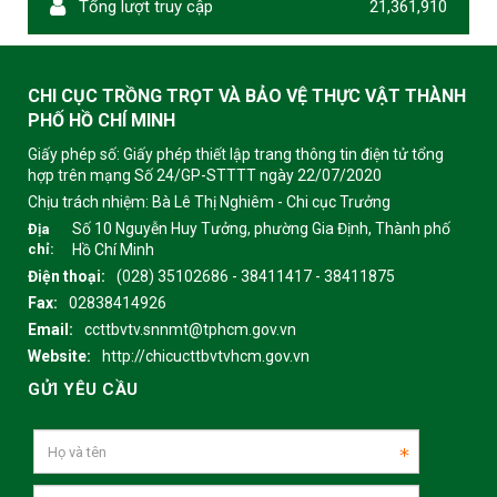
Tổng lượt truy cập
21,361,910
CHI CỤC TRỒNG TRỌT VÀ BẢO VỆ THỰC VẬT THÀNH
PHỐ HỒ CHÍ MINH
Giấy phép số: Giấy phép thiết lập trang thông tin điện tử tổng
hợp trên mạng Số 24/GP-STTTT ngày 22/07/2020
Chịu trách nhiệm:
Bà Lê Thị Nghiêm - Chi cục Trưởng
Số 10 Nguyễn Huy Tưởng, phường Gia Định, Thành phố
Địa
chỉ:
Hồ Chí Minh
Điện thoại:
(028) 35102686 - 38411417 - 38411875
Fax:
02838414926
Email:
ccttbvtv.snnmt@tphcm.gov.vn
Website:
http://chicucttbvtvhcm.gov.vn
GỬI YÊU CẦU