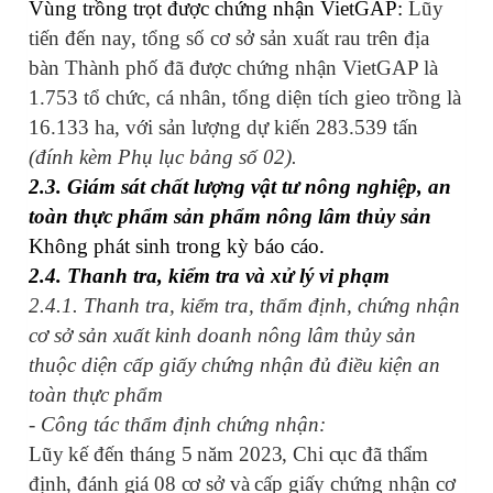
Vùng trồng trọt được chứng nhận VietGAP:
Lũy
tiến đến nay, tổng số cơ sở sản xuất rau trên địa
bàn Thành phố đã được chứng nhận VietGAP là
1.753
tổ chức, cá nhân, tổng diện tích gieo trồng
là
16.133
ha,
với
sản lượng dự kiến
283.539
tấn
(đính kèm Phụ lục bảng số 02).
2.3. Giám sát chất lượng vật tư nông nghiệp, an
toàn thực phẩm sản phẩm nông lâm thủy sản
Không phát sinh trong kỳ báo cáo.
2.4. Thanh tra, kiểm tra và xử lý vi phạm
2.4.1.
Thanh tra, kiểm tra, thẩm định, chứng nhận
cơ sở sản xuất kinh doanh nông lâm thủy sản
thuộc diện cấp giấy chứng nhận đủ điều kiện an
toàn thực phẩm
- Công tác thẩm định chứng nhận:
Lũy kế đến tháng 5 năm 2023, Chi cục đã thẩm
định, đánh giá 08 cơ sở và
cấp giấy chứng nhận cơ