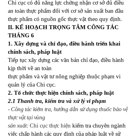
Chi cục có đủ năng lực chứng nhận cơ sở đủ điều
an toàn thực phẩm đối với cơ sở sản xuất ban đầu
thực phẩm có nguồn gốc thực vật theo quy định.
II. KẾ HOẠCH TRỌNG TÂM CÔNG TÁC
THÁNG 6
1. Xây dựng và chỉ đạo, điều hành triển khai
chính sách, pháp luật
Tiếp tục xây dựng các văn bản chỉ đạo, điều hành
kịp thời về an toàn
thực phẩm và vật tư nông nghiệp thuộc phạm vi
quản lý của Chi cục.
2. Tổ chức thực hiện chính sách, pháp luật
2.1 Thanh tra, kiểm tra và xử lý vi phạm
-
Công tác
k
iểm tra, hướng dẫn sử dụng thuốc
bảo vệ
thực vật
tại vùng
sản xuất
:
Chi cục thực hiện
kiểm tra chuyên ngành
việc chấp hành các quy định của pháp luật về sử