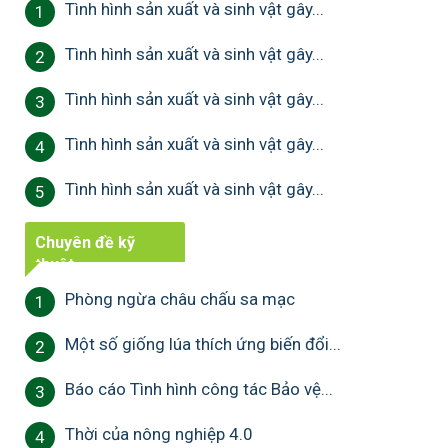
Tình hình sản xuất và sinh vật gây...
1
Tình hình sản xuất và sinh vật gây...
2
Tình hình sản xuất và sinh vật gây...
3
Tình hình sản xuất và sinh vật gây...
4
Tình hình sản xuất và sinh vật gây...
5
Chuyên đề kỹ
thuật
Phòng ngừa châu chấu sa mạc
1
Một số giống lúa thích ứng biến đổi...
2
Báo cáo Tình hình công tác Bảo vệ...
3
Thời của nông nghiệp 4.0
4