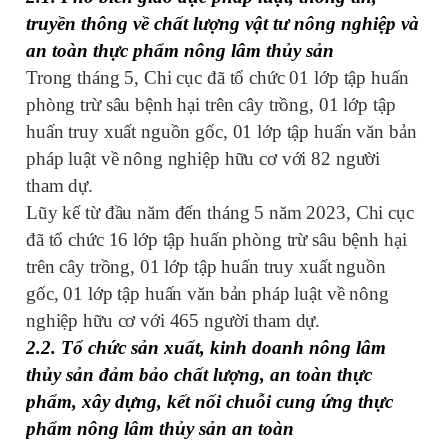
truyền thông về chất lượng vật tư nông nghiệp và
an toàn thực phẩm nông lâm thủy sản
Trong tháng 5, Chi cục đã tổ chức 01 lớp tập huấn
phòng trừ sâu bệnh hại trên cây trồng, 01 lớp tập
huấn truy xuất nguồn gốc, 01 lớp tập huấn văn bản
pháp luật về nông nghiệp hữu cơ với 82 người
tham dự
.
Lũy kế từ đầu năm đến tháng 5 năm 2023, Chi cục
đã tổ chức 16 lớp tập huấn phòng trừ sâu bệnh hại
trên cây trồng, 01 lớp tập huấn truy xuất nguồn
gốc, 01 lớp tập huấn văn bản pháp luật về nông
nghiệp hữu cơ với 465 người tham dự.
2.2. Tổ chức sản xuất, kinh doanh nông lâm
thủy sản đảm bảo chất lượng, an toàn thực
phẩm, xây dựng, kết nối chuỗi cung ứng thực
phẩm nông lâm thủy sản an toàn