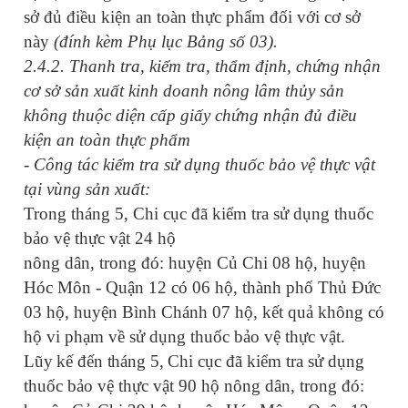
sở đủ điều kiện an toàn thực phẩm đối với cơ sở
này
(đính kèm Phụ lục Bảng số 03).
2.4.2.
Thanh tra, kiểm tra, thẩm định, chứng nhận
cơ sở sản xuất kinh doanh nông lâm thủy sản
không thuộc diện cấp giấy chứng nhận đủ điều
kiện an toàn thực phẩm
- Công tác kiểm tra sử dụng thuốc bảo vệ thực vật
tại vùng sản xuất:
Trong tháng 5, Chi cục đã kiểm tra
sử dụng thuốc
bảo vệ thực vật
24 hộ
nông dân, trong đó: huyện Củ Chi 08 hộ, huyện
Hóc Môn - Quận 12 có 06 hộ, thành phố Thủ Đức
03 hộ, huyện Bình Chánh 07 hộ, kết quả không có
hộ vi phạm về sử dụng thuốc bảo vệ thực vật.
Lũy kế đến tháng 5,
Chi cục đã kiểm tra
sử dụng
thuốc bảo vệ thực vật 90 hộ nông dân, trong đó: