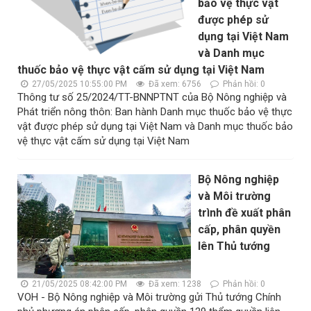
bảo vệ thực vật
được phép sử
dụng tại Việt Nam
và Danh mục
thuốc bảo vệ thực vật cấm sử dụng tại Việt Nam
27/05/2025 10:55:00 PM
Đã xem: 6756
Phản hồi: 0
Thông tư số 25/2024/TT-BNNPTNT của Bộ Nông nghiệp và
Phát triển nông thôn: Ban hành Danh mục thuốc bảo vệ thực
vật được phép sử dụng tại Việt Nam và Danh mục thuốc bảo
vệ thực vật cấm sử dụng tại Việt Nam
Bộ Nông nghiệp
và Môi trường
trình đề xuất phân
cấp, phân quyền
lên Thủ tướng
21/05/2025 08:42:00 PM
Đã xem: 1238
Phản hồi: 0
VOH - Bộ Nông nghiệp và Môi trường gửi Thủ tướng Chính