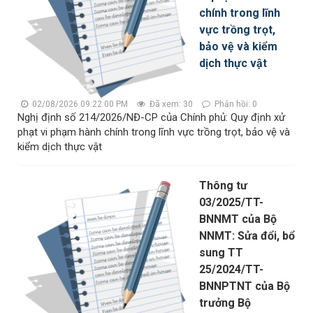
chính trong lĩnh
vực trồng trọt,
bảo vệ và kiểm
dịch thực vật
02/08/2026 09:22:00 PM
Đã xem: 30
Phản hồi: 0
Nghị định số 214/2026/NĐ-CP của Chính phủ: Quy định xử
phạt vi phạm hành chính trong lĩnh vực trồng trọt, bảo vệ và
kiểm dịch thực vật
Thông tư
03/2025/TT-
BNNMT của Bộ
NNMT: Sửa đổi, bổ
sung TT
25/2024/TT-
BNNPTNT của Bộ
trưởng Bộ