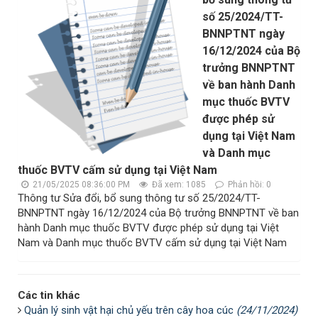
số 25/2024/TT-
BNNPTNT ngày
16/12/2024 của Bộ
trưởng BNNPTNT
về ban hành Danh
mục thuốc BVTV
được phép sử
dụng tại Việt Nam
và Danh mục
thuốc BVTV cấm sử dụng tại Việt Nam
21/05/2025 08:36:00 PM
Đã xem: 1085
Phản hồi: 0
Thông tư Sửa đổi, bổ sung thông tư số 25/2024/TT-
BNNPTNT ngày 16/12/2024 của Bộ trưởng BNNPTNT về ban
hành Danh mục thuốc BVTV được phép sử dụng tại Việt
Nam và Danh mục thuốc BVTV cấm sử dụng tại Việt Nam
Các tin khác
Quản lý sinh vật hại chủ yếu trên cây hoa cúc
(24/11/2024)