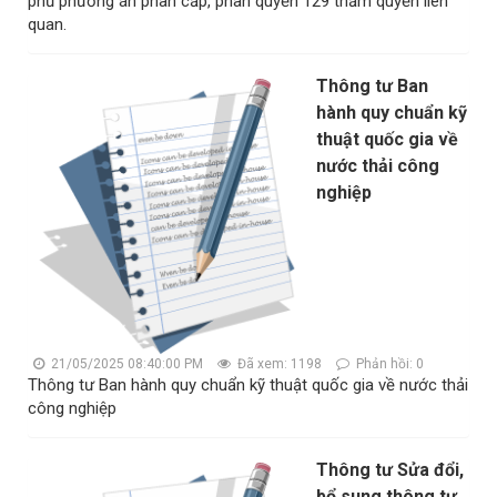
phủ phương án phân cấp, phân quyền 129 thẩm quyền liên
quan.
Thông tư Ban
hành quy chuẩn kỹ
thuật quốc gia về
nước thải công
nghiệp
21/05/2025 08:40:00 PM
Đã xem: 1198
Phản hồi: 0
Thông tư Ban hành quy chuẩn kỹ thuật quốc gia về nước thải
công nghiệp
Thông tư Sửa đổi,
bổ sung thông tư