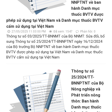
NNPTNT về ban
hành Danh mục
thuốc BVTV được
phép sử dụng tại Việt Nam và Danh mục thuốc BVTV
cấm sử dụng tại Việt Nam
27/05/2025 11:03:00 PM
Đã xem: 1547
Phản hồi: 0
Thông tư số 03/2025/TT-BNNMT của Bộ NNMT: Sửa đổi, bổ
sung Thông tư số 25/2024/TT-BNNPTNT ngày 16/12/2024
của Bộ trưởng Bộ NNPTNT về ban hành Danh mục thuốc
BVTV được phép sử dụng tại Việt Nam và Danh mục thuốc
BVTV cấm sử dụng tại Việt Nam
Thông tư số
25/2024/TT-
BNNPTNT của Bộ
Nông nghiệp và
Phát triển nông
thôn: Ban hành
Danh mục thuốc