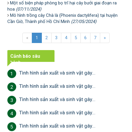
Một số biện pháp phòng bọ trĩ hại cây bưởi giai đoạn ra
hoa
(07/11/2024)
Mô hình trồng cây Chà là (Phoenix dactylifera) tại huyện
Cần Giờ, Thành phố Hồ Chí Minh
(27/05/2024)
«
1
2
3
4
5
6
7
»
Cảnh báo sâu
bệnh
Tình hình sản xuất và sinh vật gây...
1
Tình hình sản xuất và sinh vật gây...
2
Tình hình sản xuất và sinh vật gây...
3
Tình hình sản xuất và sinh vật gây...
4
Tình hình sản xuất và sinh vật gây...
5