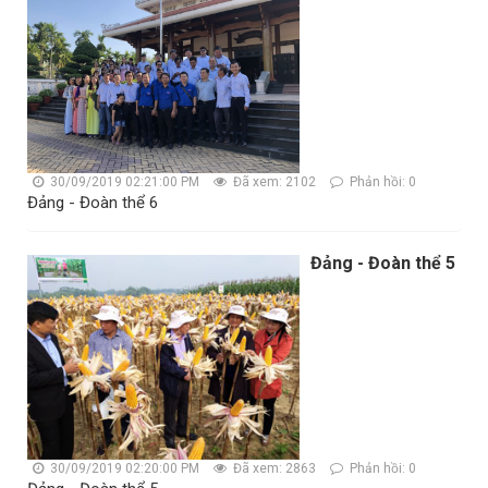
30/09/2019 02:21:00 PM
Đã xem: 2102
Phản hồi: 0
Đảng - Đoàn thể 6
Đảng - Đoàn thể 5
30/09/2019 02:20:00 PM
Đã xem: 2863
Phản hồi: 0