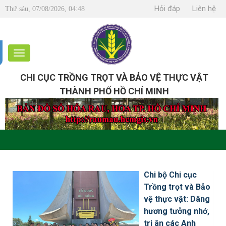
Hỏi đáp
Liên hệ
Thứ sáu, 07/08/2026, 04:48
CHI CỤC TRỒNG TRỌT VÀ BẢO VỆ THỰC VẬT
THÀNH PHỐ HỒ CHÍ MINH
Chi bộ Chi cục
Trồng trọt và Bảo
vệ thực vật: Dâng
hương tưởng nhớ,
tri ân các Anh