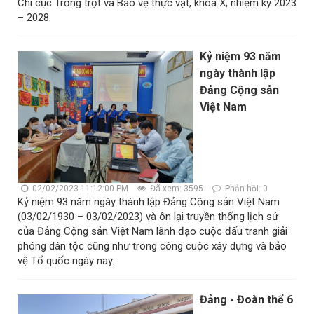
Chi cục Trồng trọt và Bảo vệ thực vật, khóa X, nhiệm kỳ 2023
– 2028.
Kỷ niệm 93 năm
ngày thành lập
Đảng Cộng sản
Việt Nam
02/02/2023 11:12:00 PM
Đã xem: 3595
Phản hồi: 0
Kỷ niệm 93 năm ngày thành lập Đảng Cộng sản Việt Nam
(03/02/1930 – 03/02/2023) và ôn lại truyền thống lịch sử
của Đảng Cộng sản Việt Nam lãnh đạo cuộc đấu tranh giải
phóng dân tộc cũng như trong công cuộc xây dựng và bảo
vệ Tổ quốc ngày nay.
Đảng - Đoàn thể 6