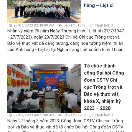
hùng – Liệt sĩ
27/07/2023 02:40:00 AM
Đã xem: 1847
Phản hồi: 0
Nhân kỷ niệm 76 năm Ngày Thương binh - Liệt sĩ (27/7/1947
- 27/7/2023), ngày 20/7/2023 Chi bộ Chi cục Trồng trọt và
Bảo vệ thực vật đã dâng hương, dâng hoa tưởng niệm, tri ân
các Anh hùng - Liệt sĩ tại Nghĩa trang Liệt sĩ tỉnh Bình Thuận.
Tổ chức thành
công Đại hội Công
đoàn CSTV Chi
cục Trồng trọt và
Bảo vệ thực vật,
khóa X, nhiệm kỳ
2023 – 2028
27/03/2023 04:27:00 AM
Đã xem: 2269
Phản hồi: 0
Ngày 27 tháng 3 năm 2023, Công đoàn CSTV Chi cục Trồng
trọt và Bảo vệ thực vật đã tổ chức Đại hội Công đoàn CSTV