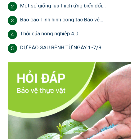
Một số giống lúa thích ứng biến đổi...
2
Báo cáo Tình hình công tác Bảo vệ...
3
Thời của nông nghiệp 4.0
4
DỰ BÁO SÂU BỆNH TỪ NGÀY 1-7/8
5