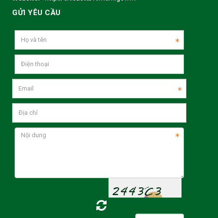
GỬI YÊU CẦU