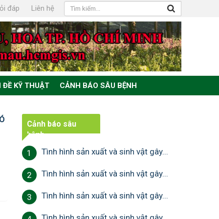
ỏi đáp
Liên hệ
 ĐỀ KỸ THUẬT
CẢNH BÁO SÂU BỆNH
CÓ
Cảnh báo sâu
bệnh
Tình hình sản xuất và sinh vật gây...
1
Tình hình sản xuất và sinh vật gây...
2
Tình hình sản xuất và sinh vật gây...
3
Tình hình sản xuất và sinh vật gây...