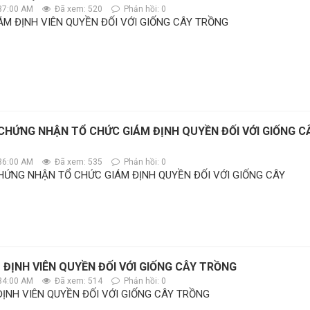
37:00 AM
Đã xem: 520
Phản hồi: 0
ÁM ĐỊNH VIÊN QUYỀN ĐỐI VỚI GIỐNG CÂY TRỒNG
 CHỨNG NHẬN TỔ CHỨC GIÁM ĐỊNH QUYỀN ĐỐI VỚI GIỐNG C
36:00 AM
Đã xem: 535
Phản hồi: 0
CHỨNG NHẬN TỔ CHỨC GIÁM ĐỊNH QUYỀN ĐỐI VỚI GIỐNG CÂY
 ĐỊNH VIÊN QUYỀN ĐỐI VỚI GIỐNG CÂY TRỒNG
34:00 AM
Đã xem: 514
Phản hồi: 0
ĐỊNH VIÊN QUYỀN ĐỐI VỚI GIỐNG CÂY TRỒNG