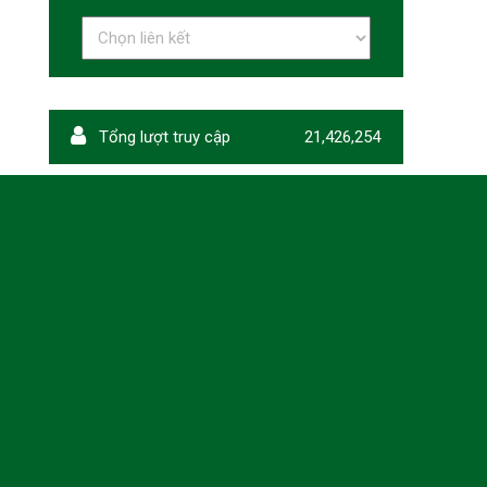
Tổng lượt truy cập
21,426,254