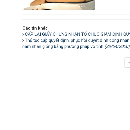
Các tin khác
CẤP LẠI GIẤY CHỨNG NHẬN TỔ CHỨC GIÁM ĐỊNH QU
Thủ tục cấp quyết định, phục hồi quyết định công nhận
năm nhân giống bằng phương pháp vô tính
(23/04/2020)