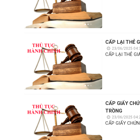
CẤP LẠI THẺ 
23/06/2025 04:
CẤP LẠI THẺ GI
CẤP GIẤY CHỨ
TRỒNG
23/06/2025 04:
CẤP GIẤY CHỨN