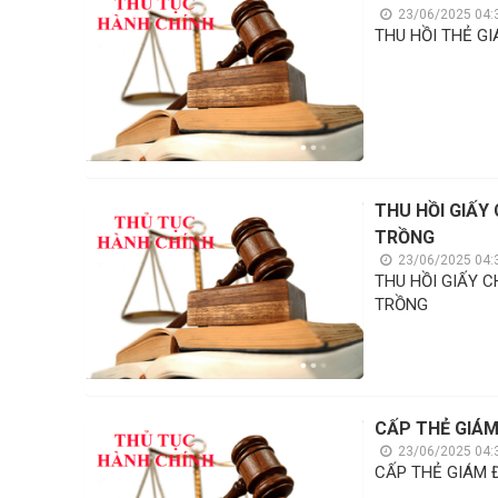
23/06/2025 04:
THU HỒI THẺ GI
THU HỒI GIẤY
TRỒNG
23/06/2025 04:
THU HỒI GIẤY 
TRỒNG
CẤP THẺ GIÁM
23/06/2025 04:
CẤP THẺ GIÁM 