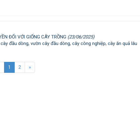
YỀN ĐỐI VỚI GIỐNG CÂY TRỒNG
(23/06/2025)
 cây đầu dòng, vườn cây đầu dòng, cây công nghiệp, cây ăn quả lâu
«
1
2
»