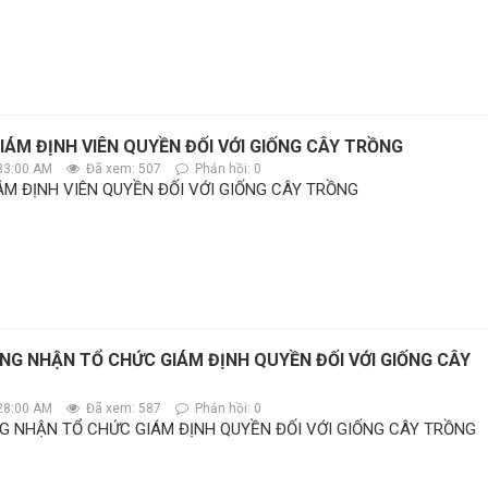
GIÁM ĐỊNH VIÊN QUYỀN ĐỐI VỚI GIỐNG CÂY TRỒNG
33:00 AM
Đã xem: 507
Phản hồi: 0
ÁM ĐỊNH VIÊN QUYỀN ĐỐI VỚI GIỐNG CÂY TRỒNG
NG NHẬN TỔ CHỨC GIÁM ĐỊNH QUYỀN ĐỐI VỚI GIỐNG CÂY
28:00 AM
Đã xem: 587
Phản hồi: 0
G NHẬN TỔ CHỨC GIÁM ĐỊNH QUYỀN ĐỐI VỚI GIỐNG CÂY TRỒNG