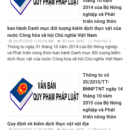
tháng 10 năm
2014 của Bộ Nông
nghiệp và Phát
triển nông thôn
ban hành Danh mục đối tượng kiểm dịch thực vật của
nước Công hòa xã hội Chủ nghĩa Việt Nam
06/07/2020 12:00:00 AM
Đã xem: 3092
Phản hồi: 0
Thông tu ngày 31 tháng 10 năm 2014 của Bộ Nông nghiệp
và Phát triển nông thôn ban hành Danh mục đối tượng kiểm
dịch thực vật của nước Công hòa xã hội Chủ nghĩa Việt Nam
Thông tư số
35/2015/TT-
BNNPTNT ngày 14
tháng 10 năm
2015 của Bộ Nông
nghiệp và Phát
triển nông thôn
Quy định về kiểm dịch thực vật nội địa
05/07/2020 11:50:00 PM
Đã xem: 4037
Phản hồi: 0