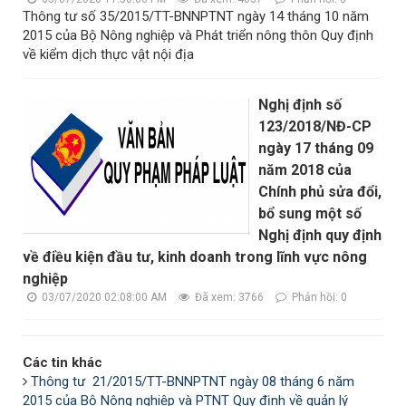
Thông tư số 35/2015/TT-BNNPTNT ngày 14 tháng 10 năm
2015 của Bộ Nông nghiệp và Phát triển nông thôn Quy định
về kiểm dịch thực vật nội địa
Nghị định số
123/2018/NĐ-CP
ngày 17 tháng 09
năm 2018 của
Chính phủ sửa đổi,
bổ sung một số
Nghị định quy định
về điều kiện đầu tư, kinh doanh trong lĩnh vực nông
nghiệp
03/07/2020 02:08:00 AM
Đã xem: 3766
Phản hồi: 0
Các tin khác
Thông tư 21/2015/TT-BNNPTNT ngày 08 tháng 6 năm
2015 của Bộ Nông nghiệp và PTNT Quy định về quản lý