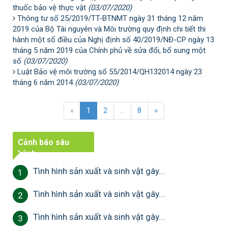
thuốc bảo vệ thực vật
(03/07/2020)
Thông tư số 25/2019/TT-BTNMT ngày 31 tháng 12 năm
2019 của Bộ Tài nguyên và Môi trường quy định chi tiết thi
hành một số điều của Nghị định số 40/2019/NĐ-CP ngày 13
tháng 5 năm 2019 của Chính phủ về sửa đổi, bổ sung một
số
(03/07/2020)
Luật Bảo vệ môi trường số 55/2014/QH132014 ngày 23
tháng 6 năm 2014
(03/07/2020)
«
1
2
...
8
»
Cảnh báo sâu
bệnh
Tình hình sản xuất và sinh vật gây...
1
Tình hình sản xuất và sinh vật gây...
2
Tình hình sản xuất và sinh vật gây...
3