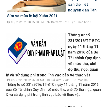
sản dịp Tết
nguyên đán Tân
Sửu và mùa lễ hội Xuân 2021
06/01/2021 10:35:00 PM
Đã xem: 6730
Phản hồi: 0
Thông tư số
231/2016/TT-BTC
ngày 11 tháng 11
năm 2016 của Bộ
Tài chính Quy định
về mức thu, chế
độ thu, nộp, quản
lý và sử dụng phí trong lĩnh vực bảo vệ thực vật
06/07/2020 12:06:00 AM
Đã xem: 2935
Phản hồi: 0
Thông tư số 231/2016/TT-BTC ngày 11 tháng 11 năm 2016
của Bộ Tài chính Quy định về mức thu, chế độ thu, nộp, quản
lý và sử dụng phí trong lĩnh vực bảo vệ thực vật