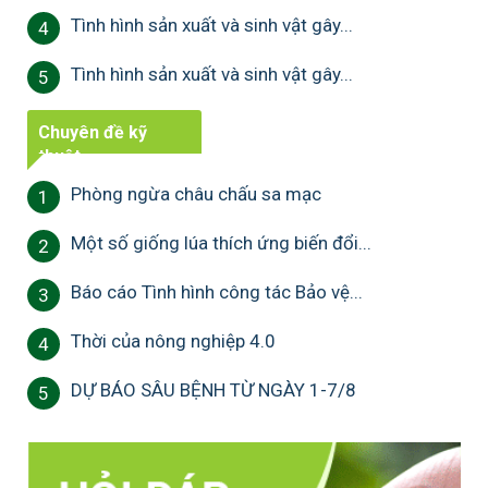
Tình hình sản xuất và sinh vật gây...
4
Tình hình sản xuất và sinh vật gây...
5
Chuyên đề kỹ
thuật
Phòng ngừa châu chấu sa mạc
1
Một số giống lúa thích ứng biến đổi...
2
Báo cáo Tình hình công tác Bảo vệ...
3
Thời của nông nghiệp 4.0
4
DỰ BÁO SÂU BỆNH TỪ NGÀY 1-7/8
5