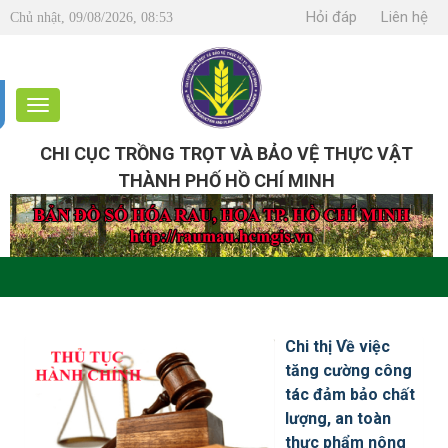
Hỏi đáp
Liên hệ
Chủ nhật, 09/08/2026, 08:53
CHI CỤC TRỒNG TRỌT VÀ BẢO VỆ THỰC VẬT
THÀNH PHỐ HỒ CHÍ MINH
Chi thị Về việc
tăng cường công
tác đảm bảo chất
lượng, an toàn
thực phẩm nông