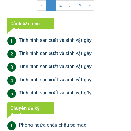
«
1
2
...
9
»
Cảnh báo sâu
bệnh
Tình hình sản xuất và sinh vật gây...
1
Tình hình sản xuất và sinh vật gây...
2
Tình hình sản xuất và sinh vật gây...
3
Tình hình sản xuất và sinh vật gây...
4
Tình hình sản xuất và sinh vật gây...
5
Chuyên đề kỹ
thuật
Phòng ngừa châu chấu sa mạc
1