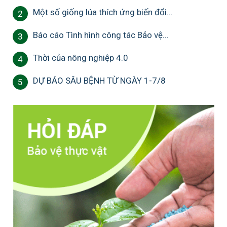
Một số giống lúa thích ứng biến đổi...
2
Báo cáo Tình hình công tác Bảo vệ...
3
Thời của nông nghiệp 4.0
4
DỰ BÁO SÂU BỆNH TỪ NGÀY 1-7/8
5