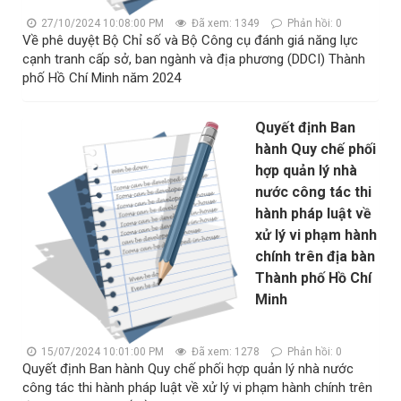
27/10/2024 10:08:00 PM
Đã xem: 1349
Phản hồi: 0
Về phê duyệt Bộ Chỉ số và Bộ Công cụ đánh giá năng lực
cạnh tranh cấp sở, ban ngành và địa phương (DDCI) Thành
phố Hồ Chí Minh năm 2024
Quyết định Ban
hành Quy chế phối
hợp quản lý nhà
nước công tác thi
hành pháp luật về
xử lý vi phạm hành
chính trên địa bàn
Thành phố Hồ Chí
Minh
15/07/2024 10:01:00 PM
Đã xem: 1278
Phản hồi: 0
Quyết định Ban hành Quy chế phối hợp quản lý nhà nước
công tác thi hành pháp luật về xử lý vi phạm hành chính trên