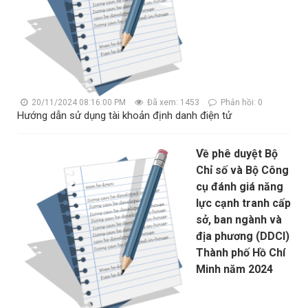
20/11/2024 08:16:00 PM
Đã xem: 1453
Phản hồi: 0
Hướng dẫn sử dụng tài khoản định danh điện tử
Về phê duyệt Bộ
Chỉ số và Bộ Công
cụ đánh giá năng
lực cạnh tranh cấp
sở, ban ngành và
địa phương (DDCI)
Thành phố Hồ Chí
Minh năm 2024