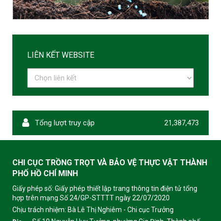
LIÊN KẾT WEBSITE
Tổng lượt truy cập
21,387,473
CHI CỤC TRỒNG TRỌT VÀ BẢO VỆ THỰC VẬT THÀNH
PHỐ HỒ CHÍ MINH
Giấy phép số: Giấy phép thiết lập trang thông tin điện tử tổng
hợp trên mạng Số 24/GP-STTTT ngày 22/07/2020
Chịu trách nhiệm:
Bà Lê Thị Nghiêm - Chi cục Trưởng