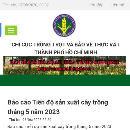
Hỏi đáp
Liên hệ
Thứ sáu, 07/08/2026, 09:32
CHI CỤC TRỒNG TRỌT VÀ BẢO VỆ THỰC VẬT
THÀNH PHỐ HỒ CHÍ MINH
Báo cáo Tiến độ sản xuất cây trồng
tháng 5 năm 2023
Thứ ba - 06/06/2023 22:20
Báo cáo Tiến độ sản xuất cây trồng tháng 5 năm 2023