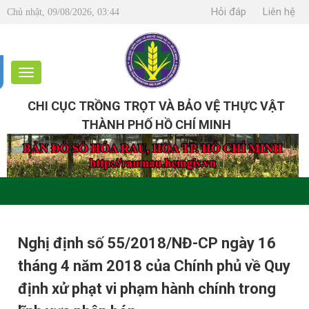
Hỏi đáp
Liên hệ
Chủ nhật, 09/08/2026, 03:44
CHI CỤC TRỒNG TRỌT VÀ BẢO VỆ THỰC VẬT
THÀNH PHỐ HỒ CHÍ MINH
Nghị định số 55/2018/NĐ-CP ngày 16
tháng 4 năm 2018 của Chính phủ về Quy
định xử phạt vi phạm hành chính trong