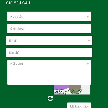
GỬI YÊU CẦU