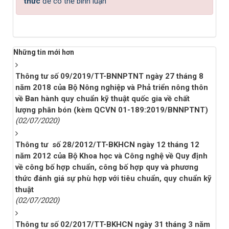
thức
để có thể bình luận
Những tin mới hơn
Thông tư số 09/2019/TT-BNNPTNT ngày 27 tháng 8
năm 2018 của Bộ Nông nghiệp và Phả triển nông thôn
về Ban hành quy chuẩn kỹ thuật quốc gia về chất
lượng phân bón (kèm QCVN 01-189:2019/BNNPTNT)
(02/07/2020)
Thông tư số 28/2012/TT-BKHCN ngày 12 tháng 12
năm 2012 của Bộ Khoa học và Công nghệ về Quy định
về công bố hợp chuẩn, công bố hợp quy và phương
thức đánh giá sự phù hợp với tiêu chuẩn, quy chuẩn kỹ
thuật
(02/07/2020)
Thông tư số 02/2017/TT-BKHCN ngày 31 tháng 3 năm