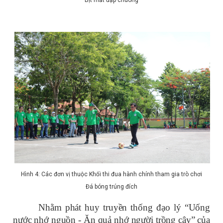
Hình 4: Các đơn vị thuộc Khối thi đua hành chính tham gia trò chơi
Đá bóng trúng đích
Nhằm phát huy truyền thống đạo lý “Uống
nước nhớ nguồn - Ăn quả nhớ người trồng cây” của