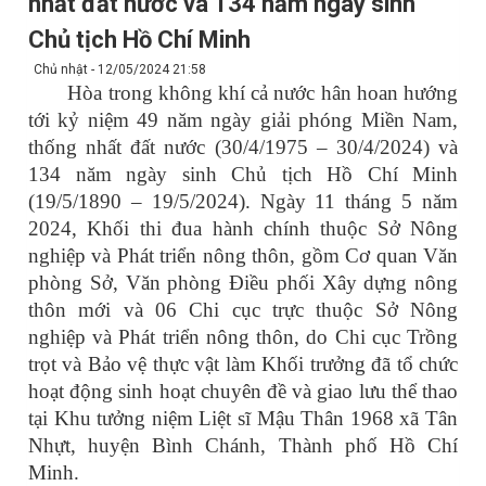
nhất đất nước và 134 năm ngày sinh
Chủ tịch Hồ Chí Minh
Chủ nhật - 12/05/2024 21:58
Hòa trong không khí cả nước hân hoan hướng
tới kỷ niệm 49 năm ngày giải phóng Miền Nam,
thống nhất đất nước (30/4/1975 – 30/4/2024) và
134 năm ngày sinh Chủ tịch Hồ Chí Minh
(19/5/1890 – 19/5/2024). Ngày 11 tháng 5 năm
2024, Khối thi đua hành chính thuộc Sở Nông
nghiệp và Phát triển nông thôn, gồm Cơ quan Văn
phòng Sở, Văn phòng Điều phối Xây dựng nông
thôn mới và 06 Chi cục trực thuộc Sở Nông
nghiệp và Phát triển nông thôn, do Chi cục Trồng
trọt và Bảo vệ thực vật làm Khối trưởng đã tổ chức
hoạt động sinh hoạt chuyên đề và giao lưu thể thao
tại Khu tưởng niệm Liệt sĩ Mậu Thân 1968 xã Tân
Nhựt, huyện Bình Chánh, Thành phố Hồ Chí
Minh.