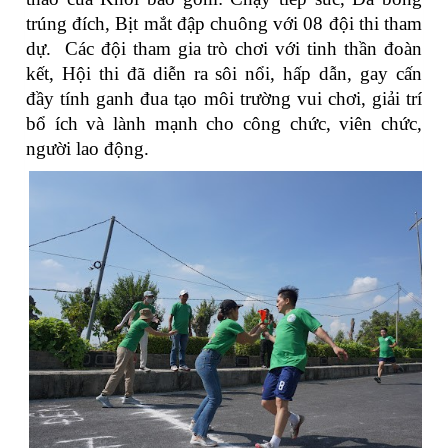
trúng đích, Bịt mắt đập chuông với 08 đội thi tham
dự.
Các đội tham gia trò chơi với tinh thần đoàn
kết, Hội thi đã diễn ra sôi nổi, hấp dẫn, gay cấn
đầy tính ganh đua tạo môi trường vui chơi, giải trí
bổ ích và lành mạnh cho công chức, viên chức,
người lao động.