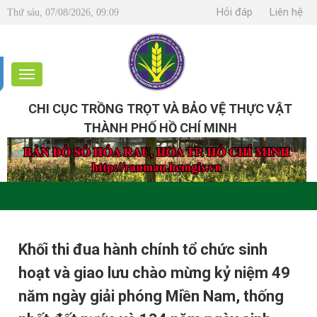
Hỏi đáp
Liên hệ
Thứ sáu, 07/08/2026, 09:09
CHI CỤC TRỒNG TRỌT VÀ BẢO VỆ THỰC VẬT
THÀNH PHỐ HỒ CHÍ MINH
Khối thi đua hành chính tổ chức sinh
hoạt và giao lưu chào mừng kỷ niệm 49
năm ngày giải phóng Miền Nam, thống