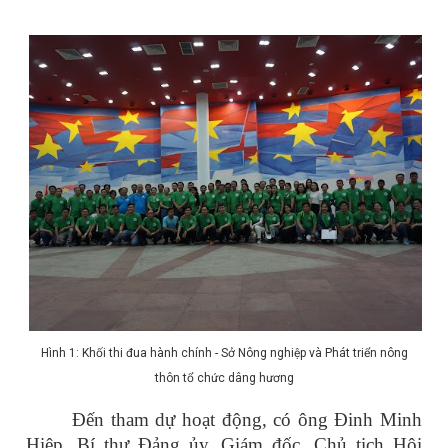
Hình 1: Khối thi đua hành chính - Sở Nông nghiệp và Phát triển nông
thôn tổ chức dâng hương
Đến tham dự hoạt động, có ông Đinh Minh
Hiệp, Bí thư Đảng ủy, Giám đốc, Chủ tịch Hội