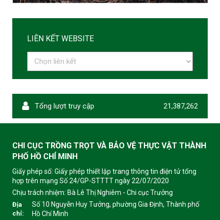
LIÊN KẾT WEBSITE
Tổng lượt truy cập
21,387,262
CHI CỤC TRỒNG TRỌT VÀ BẢO VỆ THỰC VẬT THÀNH
PHỐ HỒ CHÍ MINH
Giấy phép số: Giấy phép thiết lập trang thông tin điện tử tổng
hợp trên mạng Số 24/GP-STTTT ngày 22/07/2020
Chịu trách nhiệm:
Bà Lê Thị Nghiêm - Chi cục Trưởng
Số 10 Nguyễn Huy Tưởng, phường Gia Định, Thành phố
Địa
chỉ:
Hồ Chí Minh