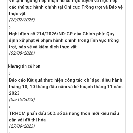
Về tạm ngưng tiếp nhận hồ sơ trực tuyến và trực tiếp
các thủ tục hành chính tại Chi cục Trồng trọt và Bảo vệ
thực vật
(28/02/2025)
Nghị định số 214/2026/NĐ-CP của Chính phủ: Quy
định xử phạt vi phạm hành chính trong lĩnh vực trồng
trọt, bảo vệ và kiểm dịch thực vật
(02/08/2026)
Những tin cũ hơn
Báo cáo Kết quả thực hiện công tác chỉ đạo, điều hành
tháng 10, 10 tháng đầu năm và kế hoạch tháng 11 năm
2023
(05/10/2023)
TP.HCM phấn đấu 50% số xã nông thôn mới kiểu mẫu
gắn với đô thị hóa
(27/09/2023)