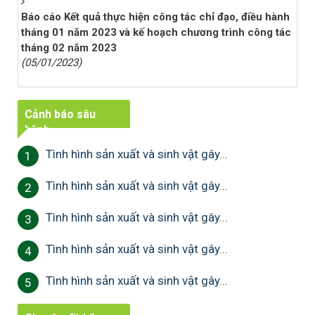
Báo cáo Kết quả thực hiện công tác chỉ đạo, điều hành
tháng 01 năm 2023 và kế hoạch chương trình công tác
tháng 02 năm 2023
(05/01/2023)
Cảnh báo sâu
bệnh
Tình hình sản xuất và sinh vật gây...
1
Tình hình sản xuất và sinh vật gây...
2
Tình hình sản xuất và sinh vật gây...
3
Tình hình sản xuất và sinh vật gây...
4
Tình hình sản xuất và sinh vật gây...
5