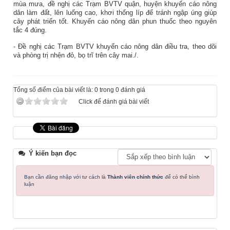
mùa mưa, đề nghị các Trạm BVTV quận, huyện khuyến cáo nông
dân làm đất, lên luống cao, khơi thống líp để tránh ngập úng giúp
cây phát triển tốt. Khuyến cáo nông dân phun thuốc theo nguyên
tắc 4 đúng.
- Đề nghị các Trạm BVTV khuyến cáo nông dân điều tra, theo dõi
và phòng trị nhện đỏ, bọ trĩ trên cây mai./.
Tổng số điểm của bài viết là: 0 trong 0 đánh giá
Click để đánh giá bài viết
Ý kiến bạn đọc
Bạn cần đăng nhập với tư cách là
Thành viên chính thức
để có thể bình
luận