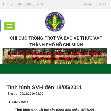
Thứ năm, 06/08/2026, 19:44
Hỏi đáp
Liên hệ
CHI CỤC TRỒNG TRỌT VÀ BẢO VỆ THỰC VẬT
THÀNH PHỐ HỒ CHÍ MINH
Tình hình SVH đến 18/05/2011
Thứ ba - 05/11/2019 03:06
THÔNG BÁO
Tình hình sinh vật hại cây trồng đến ngày 18/05/2011