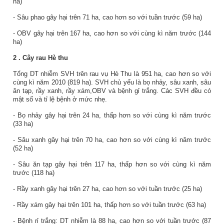
ha)
- Sâu phao gây hại trên 71 ha, cao hơn so với tuần trước (59 ha)
- OBV gây hại trên 167 ha, cao hơn so với cùng kì năm trước (144
ha)
2
. Cây rau
Hè thu
Tổng DT nhiễm SVH trên rau vụ Hè Thu là 951 ha, cao hơn so với
cùng kì năm 2010 (819 ha). SVH chủ yếu là bọ nhảy, sâu xanh, sâu
ăn tạp, rầy xanh, rầy xám,OBV và bệnh gỉ trắng. Các SVH đều có
mật số và tỉ lệ bệnh ở mức nhẹ.
- Bọ nhảy gây hại trên 24 ha, thấp hơn so với cùng kì năm trước
(33 ha)
- Sâu xanh gây hại trên 70 ha, cao hơn so với cùng kì năm trước
(52 ha)
- Sâu ăn tạp gây hại trên 117 ha, thấp hơn so với cùng kì năm
trước (118 ha)
- Rầy xanh gây hại trên 27 ha, cao hơn so với tuần trước (25 ha)
- Rầy xám gây hại trên 101 ha, thấp hơn so với tuần trước (63 ha)
- Bệnh rỉ trắng: DT nhiễm là 88 ha, cao hơn so với tuần trước (87