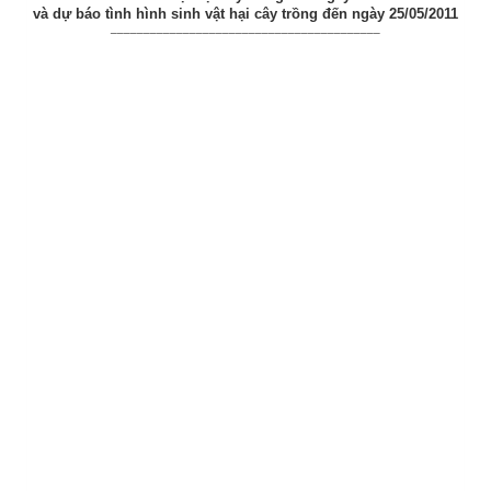
và dự báo tình hình sinh vật hại cây trồng đến ngày 25/05/2011
_________________________________________