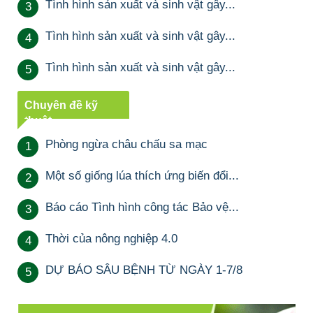
Tình hình sản xuất và sinh vật gây...
3
Tình hình sản xuất và sinh vật gây...
4
Tình hình sản xuất và sinh vật gây...
5
Chuyên đề kỹ
thuật
Phòng ngừa châu chấu sa mạc
1
Một số giống lúa thích ứng biến đổi...
2
Báo cáo Tình hình công tác Bảo vệ...
3
Thời của nông nghiệp 4.0
4
DỰ BÁO SÂU BỆNH TỪ NGÀY 1-7/8
5