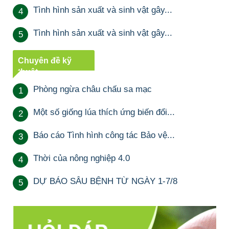
Tình hình sản xuất và sinh vật gây...
4
Tình hình sản xuất và sinh vật gây...
5
Chuyên đề kỹ
thuật
Phòng ngừa châu chấu sa mạc
1
Một số giống lúa thích ứng biến đổi...
2
Báo cáo Tình hình công tác Bảo vệ...
3
Thời của nông nghiệp 4.0
4
DỰ BÁO SÂU BỆNH TỪ NGÀY 1-7/8
5