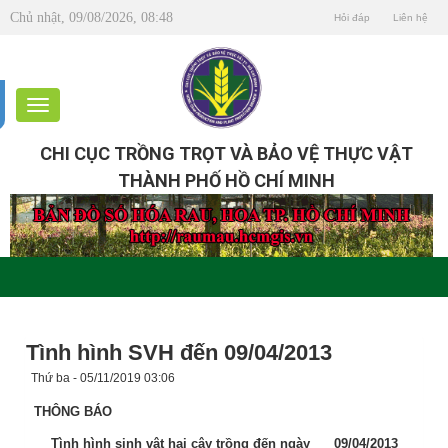
Chủ nhật, 09/08/2026, 08:48
Hỏi đáp
Liên hệ
CHI CỤC TRỒNG TRỌT VÀ BẢO VỆ THỰC VẬT
THÀNH PHỐ HỒ CHÍ MINH
Tình hình SVH đến 09/04/2013
Thứ ba - 05/11/2019 03:06
THÔNG BÁO
Tình hình sinh vật hại cây trồng đến ngày
09
/04/2013