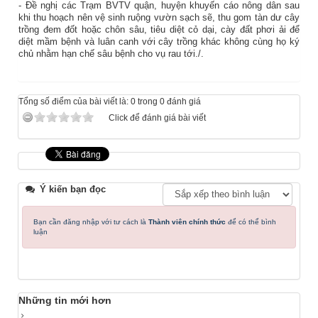
- Đề nghị các Trạm BVTV quận, huyện khuyến cáo nông dân sau
khi thu hoạch nên vệ sinh ruộng vườn sạch sẽ, thu gom tàn dư cây
trồng đem đốt hoặc chôn sâu, tiêu diệt cỏ dại, cày đất phơi ải để
diệt mầm bệnh và luân canh với cây trồng khác không cùng họ ký
chủ nhằm hạn chế sâu bệnh cho vụ rau tới./.
Tổng số điểm của bài viết là: 0 trong 0 đánh giá
Click để đánh giá bài viết
Ý kiến bạn đọc
Bạn cần đăng nhập với tư cách là
Thành viên chính thức
để có thể bình
luận
Những tin mới hơn