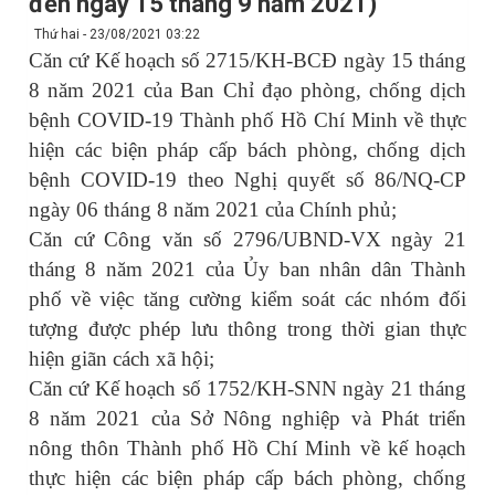
đến ngày 15 tháng 9 năm 2021)
Thứ hai - 23/08/2021 03:22
Căn
cứ
Kế hoạch số 2715/KH-BCĐ ngày 15 tháng
8 năm 2021 của
Ban Chỉ đạo phòng, chống dịch
bệnh COVID-19 Thành phố Hồ Chí Minh về
thực
hiện các biện pháp cấp bách phòng, chống dịch
bệnh COVID-19 theo
Nghị quyết số 86/NQ-CP
ngày 06 tháng 8 năm 2021 của Chính phủ;
Căn
cứ
Công văn số 2796/UBND-VX ngày 21
tháng 8 năm 2021 của
Ủy ban nhân dân Thành
phố về việc tăng cường kiểm soát các nhóm đối
tượng được phép lưu thông trong thời gian thực
hiện giãn cách xã hội;
Căn cứ Kế hoạch số 1752/KH-SNN ngày 21 tháng
8 năm 2021 của Sở Nông nghiệp và Phát triển
nông thôn Thành phố Hồ Chí Minh về kế hoạch
thực hiện các biện pháp cấp bách phòng, chống