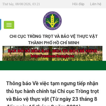
Hỏi đáp
Liên hệ
Thứ bảy, 08/08/2026, 03:21
CHI CỤC TRỒNG TRỌT VÀ BẢO VỆ THỰC VẬT
THÀNH PHỐ HỒ CHÍ MINH
Thông báo Về việc tạm ngưng tiếp nhận
thủ tục hành chính tại Chi cục Trồng trọt
và Bảo vệ thực vật (Từ ngày 23 tháng 8