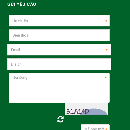
GỬI YÊU CẦU