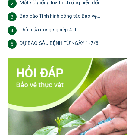
Một số giống lúa thích ứng biến đổi...
2
Báo cáo Tình hình công tác Bảo vệ...
3
Thời của nông nghiệp 4.0
4
DỰ BÁO SÂU BỆNH TỪ NGÀY 1-7/8
5