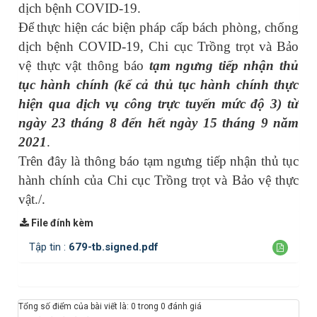
dịch bệnh
COVID-19
.
Để
thực hiện các biện pháp cấp bách phòng, chống
dịch bệnh COVID-19
, Chi cục Trồng trọt và Bảo
vệ thực vật thông báo
tạm ngưng tiếp nhận thủ
tục hành chính (kể cả thủ tục hành chính thực
hiện qua dịch vụ công trực tuyến mức độ 3) từ
ngày 23 tháng 8 đến hết ngày 15 tháng 9 năm
2021
.
Trên đây là thông báo tạm ngưng tiếp nhận thủ tục
hành chính của Chi cục Trồng trọt và Bảo vệ thực
vật.
/.
File đính kèm
Tập tin :
679-tb.signed.pdf
Tổng số điểm của bài viết là: 0 trong 0 đánh giá