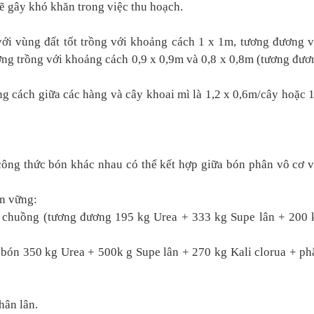
ẽ gây khó khăn trong việc thu hoạch.
 với vùng đất tốt trồng với khoảng cách 1 x 1m, tương đương v
ỡng trồng với khoảng cách 0,9 x 0,9m và 0,8 x 0,8m (tương đươ
ng cách giữa các hàng và cây khoai mì là 1,2 x 0,6m/cây hoặc 1
 công thức bón khác nhau có thể kết hợp giữa bón phân vô cơ v
ền vững:
 chuồng (tương đương 195 kg Urea + 333 kg Supe lân + 200 
u bón 350 kg Urea + 500k g Supe lân + 270 kg Kali clorua + ph
hân lân.