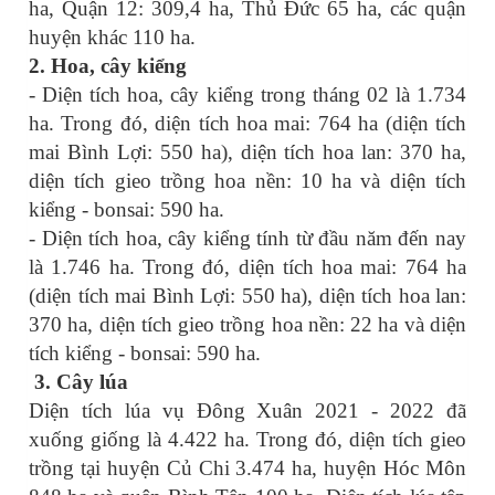
ha, Quận 12: 309,4 ha, Thủ Đức 65 ha, các quận
huyện khác 110 ha.
2.
Hoa, cây kiểng
- Diện tích hoa, cây kiểng trong tháng 02 là 1.734
ha. Trong đó, diện tích hoa mai: 764 ha (diện tích
mai Bình Lợi: 550 ha), diện tích hoa lan: 370 ha,
diện tích gieo trồng hoa nền: 10 ha và diện tích
kiểng - bonsai: 590 ha.
- Diện tích hoa, cây kiểng tính từ đầu năm đến nay
là 1.746 ha. Trong đó, diện tích hoa mai: 764 ha
(diện tích mai Bình Lợi: 550 ha), diện tích hoa lan:
370 ha, diện tích gieo trồng hoa nền: 22 ha và diện
tích kiểng - bonsai: 590 ha.
3.
Cây lúa
Diện tích lúa vụ Đông Xuân 2021 - 2022 đã
xuống giống là 4.422 ha. Trong đó, diện tích gieo
trồng tại huyện Củ Chi 3.474 ha, huyện Hóc Môn