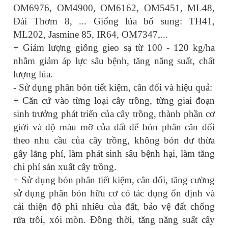
OM6976, OM4900, OM6162, OM5451, ML48,
Đài Thơm 8, ... Giống lúa bổ sung: TH41,
ML202, Jasmine 85, IR64, OM7347,...
+ Giảm lượng giống gieo sạ từ 100 - 120 kg/ha
nhằm giảm áp lực sâu bệnh, tăng năng suất, chất
lượng lúa.
- Sử dụng phân bón tiết kiệm, cân đối và hiệu quả:
+ Căn cứ vào từng loại cây trồng, từng giai đoạn
sinh trưởng phát triển của cây trồng, thành phần cơ
giới và độ màu mỡ của đất để bón phân cân đối
theo nhu cầu của cây trồng, không bón dư thừa
gây lãng phí, làm phát sinh sâu bệnh hại, làm tăng
chi phí sản xuất cây trồng.
+ Sử dụng bón phân tiết kiệm, cân đối, tăng cường
sử dụng phân bón hữu cơ có tác dụng ổn định và
cải thiện độ phì nhiêu của đất, bảo vệ đất chống
rửa trôi, xói mòn. Đồng thời, tăng năng suất cây