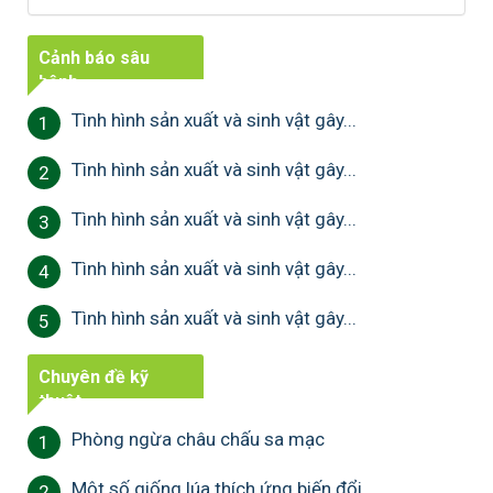
Cảnh báo sâu
bệnh
Tình hình sản xuất và sinh vật gây...
1
Tình hình sản xuất và sinh vật gây...
2
Tình hình sản xuất và sinh vật gây...
3
Tình hình sản xuất và sinh vật gây...
4
Tình hình sản xuất và sinh vật gây...
5
Chuyên đề kỹ
thuật
Phòng ngừa châu chấu sa mạc
1
Một số giống lúa thích ứng biến đổi...
2