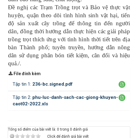
Đề nghị các Trạm Trồng trọt và Bảo vệ thực vật
huyện, quận theo dõi tình hình sinh vật hại, tiến
độ sản xuất cây trồng để thông tin đến người
dân, đồng thời hướng dẫn thực hiện các giải pháp
trồng trọt thích ứng với tình hình thời tiết trên địa
bàn Thành phố
; tuyên truyền, hướng dẫn nông
dân sử dụng phân bón tiết kiệm, cân đối và hiệu
quả./.
File đính kèm
Tập tin 1:
236-bc.signed.pdf
Tập tin 2:
phu-luc-danh-sach-cac-giong-khuyen-
caot02-2022.xls
Tổng số điểm của bài viết là: 0 trong 0 đánh giá
Click để đánh giá bài viết