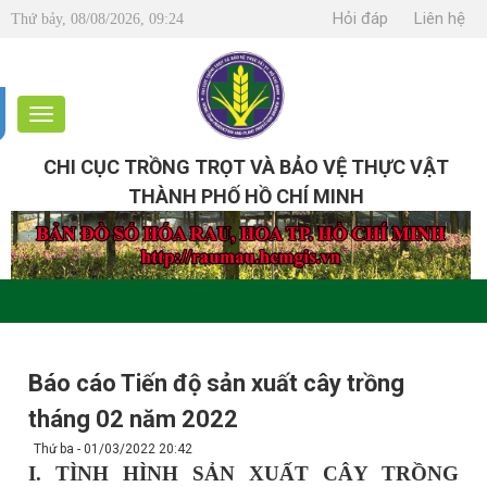
Hỏi đáp
Liên hệ
Thứ bảy, 08/08/2026, 09:24
CHI CỤC TRỒNG TRỌT VÀ BẢO VỆ THỰC VẬT
THÀNH PHỐ HỒ CHÍ MINH
Báo cáo Tiến độ sản xuất cây trồng
tháng 02 năm 2022
Thứ ba - 01/03/2022 20:42
I. TÌNH HÌNH SẢN XUẤT CÂY TRỒNG