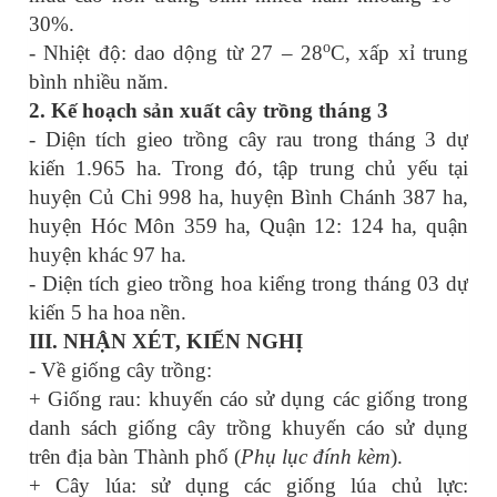
30%.
o
- Nhiệt độ: dao dộng từ 27 – 28
C, xấp xỉ trung
bình nhiều năm.
2
. Kế hoạch sản xuất
cây trồng tháng 3
- Diện tích gieo trồng cây rau trong tháng 3 dự
kiến 1.965 ha. Trong đó, tập trung chủ yếu tại
huyện Củ Chi 998 ha, huyện Bình Chánh 387 ha,
huyện Hóc Môn 359 ha, Quận 12: 124 ha, quận
huyện khác 97 ha.
- Diện tích gieo trồng hoa kiểng trong tháng 03 dự
kiến 5 ha hoa nền.
III. NHẬN XÉT, KIẾN NGHỊ
- Về giống cây trồng:
+ Giống rau: khuyến cáo sử dụng các giống trong
danh sách giống cây trồng khuyến cáo sử dụng
trên địa bàn Thành phố (
Phụ lục đính kèm
).
+ Cây lúa: sử dụng các giống lúa chủ lực: