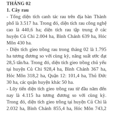
THÁNG 02
1.
Cây rau
- Tổng diện tích canh tác rau trên địa bàn Thành
phố là 3.517 ha. Trong đó, diện tích rau công nghệ
cao là 440,6 ha; diện tích rau tập trung ở các
huyện Củ Chi 2.004 ha, Bình Chánh 639 ha, Hóc
Môn 430 ha.
- Diện tích gieo trồng rau trong tháng 02 là 1.795
ha tương đương so với cùng kỳ, năng suất ước đạt
28,5 tấn/ha. Trong đó, diện tích gieo trồng chủ yếu
tại huyện Củ Chi 928,4 ha, Bình Chánh 367 ha,
Hóc Môn 318,2 ha, Quận 12: 101,4 ha, Thủ Đức
30 ha, các quận huyện khác 50 ha.
- Lũy tiến diện tích gieo trồng rau từ đầu năm đến
nay là 4.115 ha tương đương so với cùng kỳ.
Trong đó, diện tích gieo trồng tại huyện Củ Chi là
2.032 ha, Bình Chánh 855,4 ha, Hóc Môn 743,2