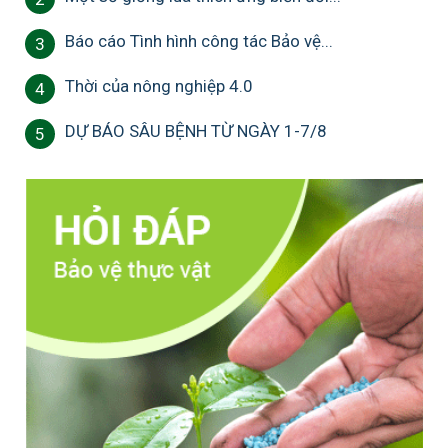
Báo cáo Tình hình công tác Bảo vệ...
3
Thời của nông nghiệp 4.0
4
DỰ BÁO SÂU BỆNH TỪ NGÀY 1-7/8
5