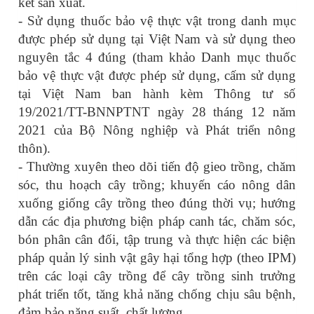
kết sản xuất.
- Sử dụng thuốc bảo vệ thực vật trong danh mục
được phép sử dụng tại Việt Nam và sử dụng theo
nguyên tắc 4 đúng (tham khảo Danh mục thuốc
bảo vệ thực vật được phép sử dụng, cấm sử dụng
tại Việt Nam ban hành kèm Thông tư số
19/2021/TT-BNNPTNT ngày 28 tháng 12 năm
2021 của Bộ Nông nghiệp và Phát triển nông
thôn).
- Thường xuyên theo dõi tiến độ gieo trồng, chăm
sóc, thu hoạch cây trồng; khuyến cáo nông dân
xuống giống cây trồng theo đúng thời vụ; hướng
dẫn các địa phương biện pháp canh tác, chăm sóc,
bón phân cân đối, tập trung và thực hiện các biện
pháp quản lý sinh vật gây hại tổng hợp (theo IPM)
trên các loại cây trồng để cây trồng sinh trưởng
phát triển tốt, tăng khả năng chống chịu sâu bệnh,
đảm bảo năng suất, chất lượng.