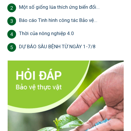
Một số giống lúa thích ứng biến đổi...
2
Báo cáo Tình hình công tác Bảo vệ...
3
Thời của nông nghiệp 4.0
4
DỰ BÁO SÂU BỆNH TỪ NGÀY 1-7/8
5