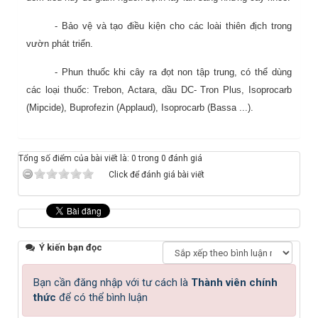
- Bảo vệ và tạo điều kiện cho các loài thiên địch trong
vườn phát triển.
- Phun thuốc khi cây ra đọt non tập trung, có thể dùng
các loại thuốc: Trebon, Actara, dầu DC- Tron Plus, Isoprocarb
(Mipcide), Buprofezin (Applaud), Isoprocarb (Bassa ...).
Tổng số điểm của bài viết là: 0 trong 0 đánh giá
Click để đánh giá bài viết
Ý kiến bạn đọc
Bạn cần đăng nhập với tư cách là
Thành viên chính
thức
để có thể bình luận