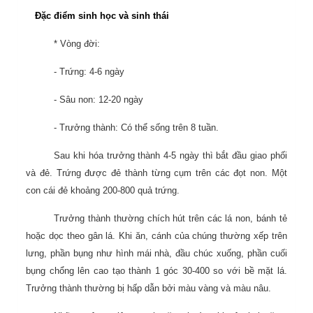
Đặc điểm sinh học và sinh thái
* Vòng đời:
- Trứng: 4-6 ngày
- Sâu non: 12-20 ngày
- Trưởng thành: Có thể sống trên 8 tuần.
Sau khi hóa trưởng thành 4-5 ngày thì bắt đầu giao phối
và đẻ. Trứng được đẻ thành từng cụm trên các đọt non. Một
con cái đẻ khoảng 200-800 quả trứng.
Trưởng thành thường chích hút trên các lá non, bánh tẻ
hoặc dọc theo gân lá. Khi ăn, cánh của chúng thường xếp trên
lưng, phần bụng như hình mái nhà, đầu chúc xuống, phần cuối
bụng chổng lên cao tạo thành 1 góc 30-400 so với bề mặt lá.
Trưởng thành thường bị hấp dẫn bởi màu vàng và màu nâu.