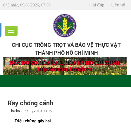
Hỏi đáp
Liên hệ
Chủ nhật, 09/08/2026, 07:05
CHI CỤC TRỒNG TRỌT VÀ BẢO VỆ THỰC VẬT
THÀNH PHỐ HỒ CHÍ MINH
Rầy chổng cánh
Thứ ba - 05/11/2019 03:06
Triệu chứng gây hại