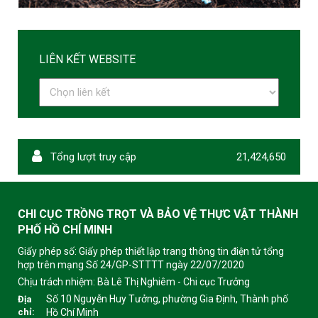
LIÊN KẾT WEBSITE
Tổng lượt truy cập
21,424,650
CHI CỤC TRỒNG TRỌT VÀ BẢO VỆ THỰC VẬT THÀNH
PHỐ HỒ CHÍ MINH
Giấy phép số: Giấy phép thiết lập trang thông tin điện tử tổng
hợp trên mạng Số 24/GP-STTTT ngày 22/07/2020
Chịu trách nhiệm:
Bà Lê Thị Nghiêm - Chi cục Trưởng
Số 10 Nguyễn Huy Tưởng, phường Gia Định, Thành phố
Địa
chỉ:
Hồ Chí Minh