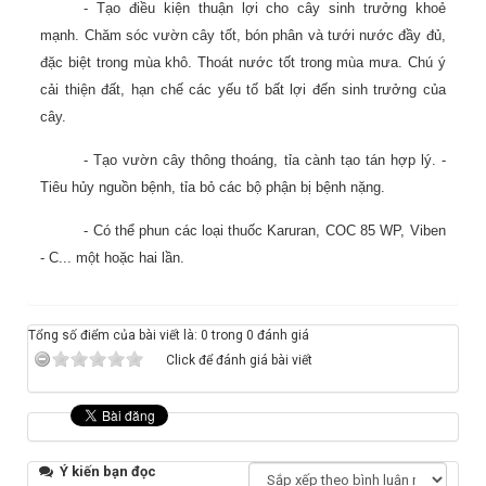
- Tạo điều kiện thuận lợi cho cây sinh trưởng khoẻ
mạnh. Chăm sóc vườn cây tốt, bón phân và tưới nước đầy đủ,
đặc biệt trong mùa khô. Thoát nước tốt trong mùa mưa. Chú ý
cải thiện đất, hạn chế các yếu tố bất lợi đến sinh trưởng của
cây.
- Tạo vườn cây thông thoáng, tỉa cành tạo tán hợp lý. -
Tiêu hủy nguồn bệnh, tỉa bỏ các bộ phận bị bệnh nặng.
- Có thể phun các loại thuốc Karuran, COC 85 WP, Viben
- C... một hoặc hai lần.
Tổng số điểm của bài viết là: 0 trong 0 đánh giá
Click để đánh giá bài viết
Ý kiến bạn đọc