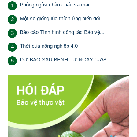
Phòng ngừa châu chấu sa mạc
1
Một số giống lúa thích ứng biến đổi...
2
Báo cáo Tình hình công tác Bảo vệ...
3
Thời của nông nghiệp 4.0
4
DỰ BÁO SÂU BỆNH TỪ NGÀY 1-7/8
5