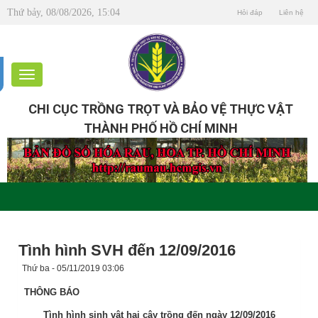
Thứ bảy, 08/08/2026, 15:04
Hỏi đáp
Liên hệ
CHI CỤC TRỒNG TRỌT VÀ BẢO VỆ THỰC VẬT
THÀNH PHỐ HỒ CHÍ MINH
Tình hình SVH đến 12/09/2016
Thứ ba - 05/11/2019 03:06
THÔNG BÁO
Tình hình sinh vật hại cây trồng đến ngày 12/09/2016