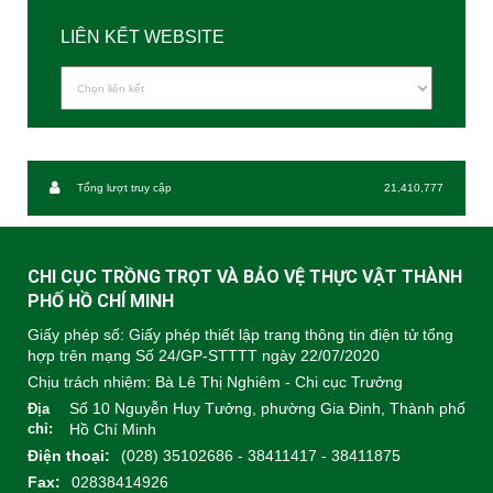
LIÊN KẾT WEBSITE
Tổng lượt truy cập
21,410,777
CHI CỤC TRỒNG TRỌT VÀ BẢO VỆ THỰC VẬT THÀNH
PHỐ HỒ CHÍ MINH
Giấy phép số: Giấy phép thiết lập trang thông tin điện tử tổng
hợp trên mạng Số 24/GP-STTTT ngày 22/07/2020
Chịu trách nhiệm:
Bà Lê Thị Nghiêm - Chi cục Trưởng
Số 10 Nguyễn Huy Tưởng, phường Gia Định, Thành phố
Địa
chỉ:
Hồ Chí Minh
Điện thoại:
(028) 35102686 - 38411417 - 38411875
Fax:
02838414926