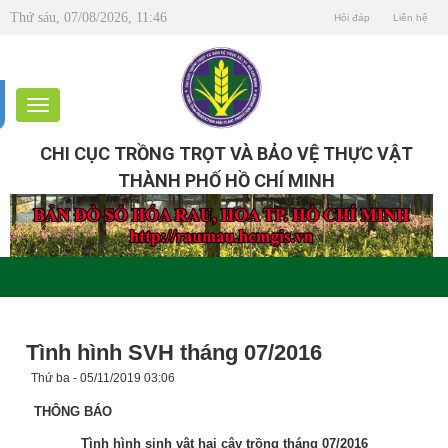
Thứ sáu, 07/08/2026, 11:46
Hỏi đáp
Liên hệ
CHI CỤC TRỒNG TRỌT VÀ BẢO VỆ THỰC VẬT
THÀNH PHỐ HỒ CHÍ MINH
Tình hình SVH tháng 07/2016
Thứ ba - 05/11/2019 03:06
THÔNG BÁO
Tình hình sinh vật hại cây trồng tháng 07/2016