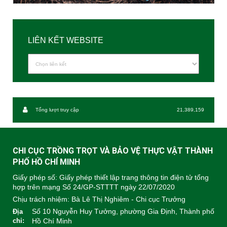
LIÊN KẾT WEBSITE
Tổng lượt truy cập
21,389,159
CHI CỤC TRỒNG TRỌT VÀ BẢO VỆ THỰC VẬT THÀNH
PHỐ HỒ CHÍ MINH
Giấy phép số: Giấy phép thiết lập trang thông tin điện tử tổng
hợp trên mạng Số 24/GP-STTTT ngày 22/07/2020
Chịu trách nhiệm:
Bà Lê Thị Nghiêm - Chi cục Trưởng
Số 10 Nguyễn Huy Tưởng, phường Gia Định, Thành phố
Địa
chỉ:
Hồ Chí Minh