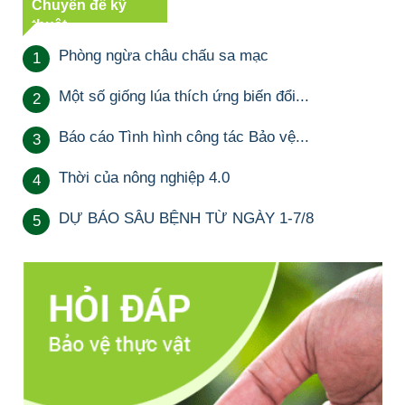
Chuyên đề kỹ
thuật
Phòng ngừa châu chấu sa mạc
1
Một số giống lúa thích ứng biến đổi...
2
Báo cáo Tình hình công tác Bảo vệ...
3
Thời của nông nghiệp 4.0
4
DỰ BÁO SÂU BỆNH TỪ NGÀY 1-7/8
5