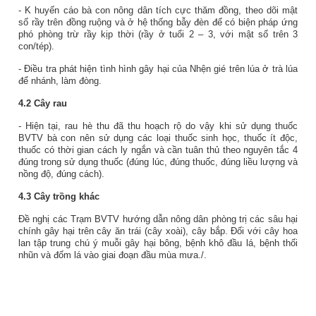
- K
huyến cáo bà con nông dân tích cực thăm đồng, theo dõi mật
số rầy trên đồng ruộng và ở hệ thống bẫy đèn để có biện pháp ứng
phó phòng trừ rầy kịp thời
(rầy ở tuổi 2 – 3, với mật số trên 3
con/tép).
- Điều tra phát hiện
tình hình gây hại của Nhện gié trên lúa ở trà lúa
để nhánh, làm đòng.
4.2 Cây rau
- Hiện tại, rau hè thu đã thu hoạch rộ do vậy khi sử dụng thuốc
BVTV bà con nên sử dụng các loại thuốc sinh học, thuốc ít độc,
thuốc có thời gian cách ly ngắn và cần tuân thủ theo nguyên tắc 4
đúng trong sử dụng thuốc (đúng lúc, đúng thuốc, đúng liều lượng và
nồng độ, đúng cách).
4.3 Cây trồng khác
Đề nghị các Trạm BVTV hướng dẫn nông dân phòng trị các sâu hại
chính gây hại trên cây ăn trái (cây xoài), cây bắp. Đối với cây hoa
lan tập trung chú ý muỗi gây hại bông, bệnh khô đầu lá, bệnh thối
nhũn và đốm lá vào giai đoạn đầu mùa mưa./.