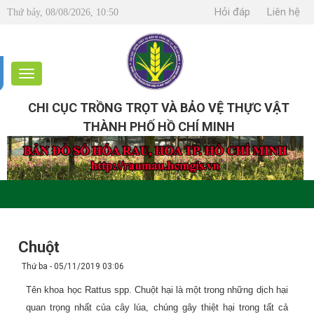
Hỏi đáp
Liên hệ
Thứ bảy, 08/08/2026, 10:50
CHI CỤC TRỒNG TRỌT VÀ BẢO VỆ THỰC VẬT
THÀNH PHỐ HỒ CHÍ MINH
Chuột
Thứ ba - 05/11/2019 03:06
Tên khoa học Rattus spp. Chuột hại là một trong những dịch hại
quan trọng nhất của cây lúa, chúng gây thiệt hại trong tất cả