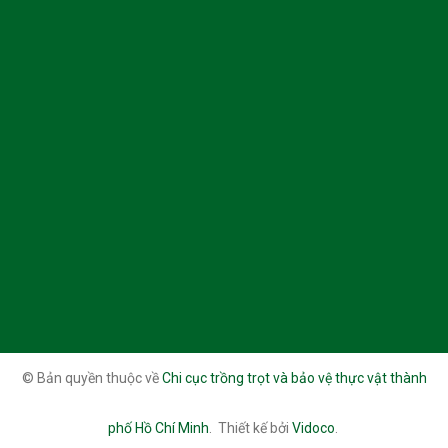
© Bản quyền thuộc về
Chi cục trồng trọt và bảo vệ thực vật thành
phố Hồ Chí Minh
.
Thiết kế bởi
Vidoco
.