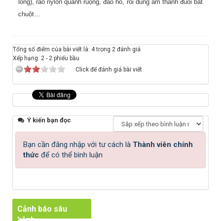
lông), rào nylon quanh ruộng, đào hố, rồi dùng âm thanh đuổi bắt
chuột…
Tổng số điểm của bài viết là: 4 trong 2 đánh giá
Xếp hạng:
2
-
2
phiếu bầu
Click để đánh giá bài viết
Ý kiến bạn đọc
Bạn cần đăng nhập với tư cách là
Thành viên chính
thức
để có thể bình luận
Cảnh báo sâu
bệnh