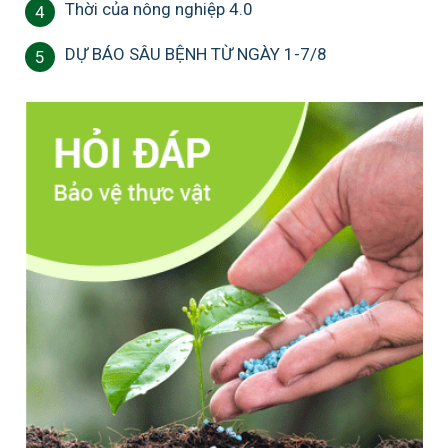
Thời của nông nghiệp 4.0
4
DỰ BÁO SÂU BỆNH TỪ NGÀY 1-7/8
5