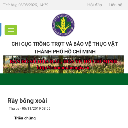
Hỏi đáp
Liên hệ
Thứ bảy, 08/08/2026, 14:39
CHI CỤC TRỒNG TRỌT VÀ BẢO VỆ THỰC VẬT
THÀNH PHỐ HỒ CHÍ MINH
Rầy bông xoài
Thứ ba - 05/11/2019 03:06
Triệu chứng