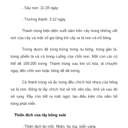
- Sâu non: 11-18 ngày
- Trưởng thành: 3-12 ngày.
Thành trùng hiện diện suốt năm trên cây trong những vết
nứt của cây và mật số gia tăng khi cây ra lá non và trổ bông.
Trứng được đẻ từng trứng trong nụ bông, trong gân lá,
trong phiến lá và cả trong cuống của chồi non. Một con cái có
thể đẻ 100-200 trứng. Thành trùng sau khi vũ hóa, di chuyển
ngay đến chồi non hoặc bông để đẻ trứng.
Cả thành trùng và ấu trùng đều chích hút nhựa của bông
và lá non. Bông bị rầy chích hút sẽ trở nên nâu, khô và sau đó
sẽ rụng. Rầy còn tiết ra mật ngọt, tạo điều kiện cho nấm bồ
hóng phát triển.
Thiên địch của rầy bông xoài
- Thiên địch ăn mồi: Nhện, bọ rùa, kiến vàng.