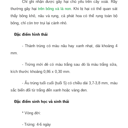
Chỉ ghi nhận được gây hại chủ yếu trên cây xoài. Rầy
thường gây hại
trên bông và lá non
. Khi bị hại có thể quan sát
thấy bông khô, nâu và rụng, cả phát hoa có thể rụng toàn bộ
bông, chỉ còn trơ trụi lại cành nhỏ.
Đặc điểm hình thái
- Thành trùng có màu nâu hay xanh nhạt, dài khoảng 4
mm.
- Trứng mới đẻ có màu trắng sau đó là màu trắng sữa,
kích thước khoảng 0,86 x 0,30 mm.
- Ấu trùng tuổi cuối (tuổi 5) có chiều dài 3,7-3,8 mm, màu
sắc biến đổi từ trắng đến xanh hoặc vàng đen.
Đặc điểm sinh học và sinh thái
* Vòng đời:
- Trứng: 4-6 ngày