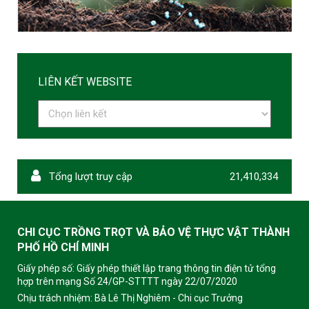
LIÊN KẾT WEBSITE
Tổng lượt truy cập
21,410,334
CHI CỤC TRỒNG TRỌT VÀ BẢO VỆ THỰC VẬT THÀNH
PHỐ HỒ CHÍ MINH
Giấy phép số: Giấy phép thiết lập trang thông tin điện tử tổng
hợp trên mạng Số 24/GP-STTTT ngày 22/07/2020
Chịu trách nhiệm:
Bà Lê Thị Nghiêm - Chi cục Trưởng