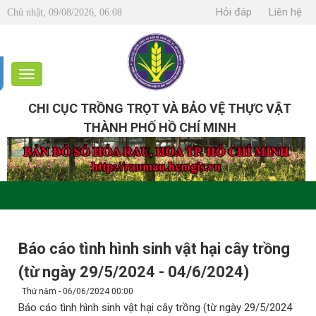
Hỏi đáp
Liên hệ
Chủ nhật, 09/08/2026, 06:08
CHI CỤC TRỒNG TRỌT VÀ BẢO VỆ THỰC VẬT
THÀNH PHỐ HỒ CHÍ MINH
Báo cáo tình hình sinh vật hại cây trồng
(từ ngày 29/5/2024 - 04/6/2024)
Thứ năm - 06/06/2024 00:00
Báo cáo tình hình sinh vật hại cây trồng (từ ngày 29/5/2024