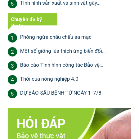
Tình hình sản xuất và sinh vật gây...
5
Chuyên đề kỹ
thuật
Phòng ngừa châu chấu sa mạc
1
Một số giống lúa thích ứng biến đổi...
2
Báo cáo Tình hình công tác Bảo vệ...
3
Thời của nông nghiệp 4.0
4
DỰ BÁO SÂU BỆNH TỪ NGÀY 1-7/8
5