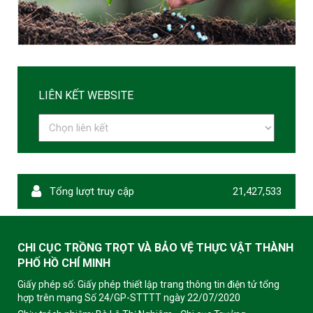
LIÊN KẾT WEBSITE
Tổng lượt truy cập
21,427,533
CHI CỤC TRỒNG TRỌT VÀ BẢO VỆ THỰC VẬT THÀNH
PHỐ HỒ CHÍ MINH
Giấy phép số: Giấy phép thiết lập trang thông tin điện tử tổng
hợp trên mạng Số 24/GP-STTTT ngày 22/07/2020