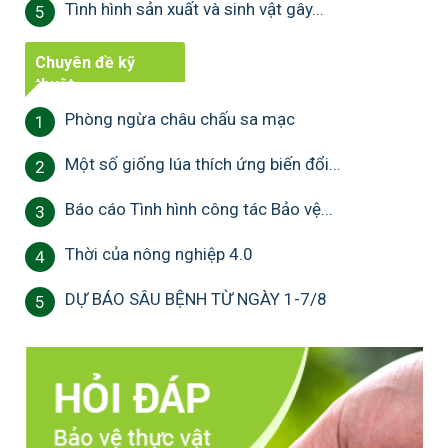
Tình hình sản xuất và sinh vật gây...
5
Chuyên đề kỹ
thuật
Phòng ngừa châu chấu sa mạc
1
Một số giống lúa thích ứng biến đổi...
2
Báo cáo Tình hình công tác Bảo vệ...
3
Thời của nông nghiệp 4.0
4
DỰ BÁO SÂU BỆNH TỪ NGÀY 1-7/8
5