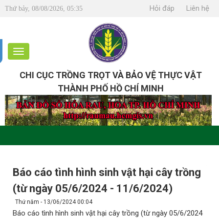
Hỏi đáp
Liên hệ
Thứ bảy, 08/08/2026, 05:35
CHI CỤC TRỒNG TRỌT VÀ BẢO VỆ THỰC VẬT
THÀNH PHỐ HỒ CHÍ MINH
Báo cáo tình hình sinh vật hại cây trồng
(từ ngày 05/6/2024 - 11/6/2024)
Thứ năm - 13/06/2024 00:04
Báo cáo tình hình sinh vật hại cây trồng (từ ngày 05/6/2024