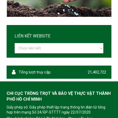
LIÊN KẾT WEBSITE
Tổng lượt truy cập
21,402,722
CHI CỤC TRỒNG TRỌT VÀ BẢO VỆ THỰC VẬT THÀNH
PHỐ HỒ CHÍ MINH
Giấy phép số: Giấy phép thiết lập trang thông tin điện tử tổng
hợp trên mạng Số 24/GP-STTTT ngày 22/07/2020