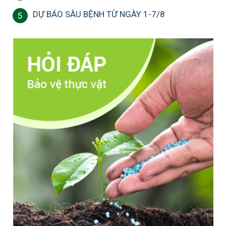
DỰ BÁO SÂU BỆNH TỪ NGÀY 1-7/8
5