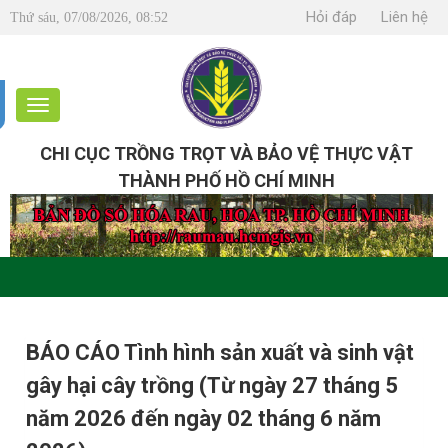
Hỏi đáp
Liên hệ
Thứ sáu, 07/08/2026, 08:52
CHI CỤC TRỒNG TRỌT VÀ BẢO VỆ THỰC VẬT
THÀNH PHỐ HỒ CHÍ MINH
BÁO CÁO Tình hình sản xuất và sinh vật
gây hại cây trồng (Từ ngày 27 tháng 5
năm 2026 đến ngày 02 tháng 6 năm