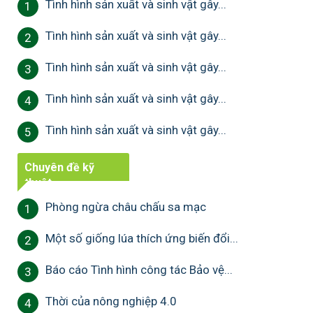
Tình hình sản xuất và sinh vật gây...
1
Tình hình sản xuất và sinh vật gây...
2
Tình hình sản xuất và sinh vật gây...
3
Tình hình sản xuất và sinh vật gây...
4
Tình hình sản xuất và sinh vật gây...
5
Chuyên đề kỹ
thuật
Phòng ngừa châu chấu sa mạc
1
Một số giống lúa thích ứng biến đổi...
2
Báo cáo Tình hình công tác Bảo vệ...
3
Thời của nông nghiệp 4.0
4