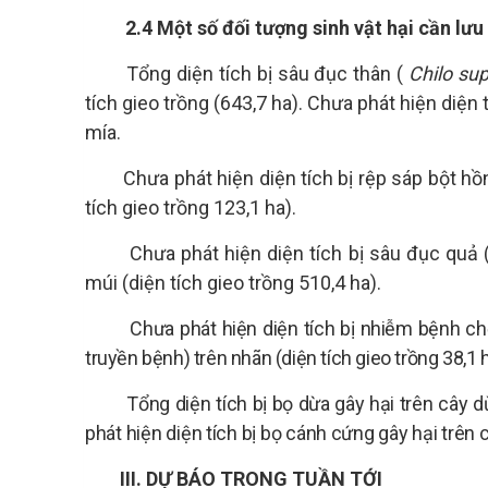
2.4
Một số đối tượng sinh vật hại cần lưu
Tổng diện tích bị sâu đục thân (
Chilo sup
tích gieo trồng (643,7 ha). Chưa phát hiện diện
mía.
Chưa phát hiện diện tích bị rệp sáp bột hồ
tích gieo trồng 123,1 ha).
Chưa phát hiện diện tích bị sâu đục quả 
múi (diện tích gieo trồng 510,4 ha).
Chưa phát hiện diện tích bị nhiễm bệnh c
truyền bệnh) trên nhãn (diện tích gieo trồng 38,1 
Tổng diện tích bị bọ dừa gây hại trên cây d
phát hiện diện tích bị bọ cánh cứng gây hại trên 
III. DỰ BÁO TRONG TUẦN TỚI