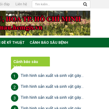
ỏi đáp
Liên hệ
 ĐỀ KỸ THUẬT
CẢNH BÁO SÂU BỆNH
Cảnh báo sâu
bệnh
Tình hình sản xuất và sinh vật gây...
1
Tình hình sản xuất và sinh vật gây...
2
Tình hình sản xuất và sinh vật gây...
3
Tình hình sản xuất và sinh vật gây...