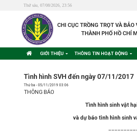
Thứ sáu, 07/08/2026, 23:56
CHI CỤC TRỒNG TRỌT VÀ BẢO
THÀNH PHỐ HỒ CHÍ 
GIỚI THIỆU
THÔNG TIN HOẠT ĐỘNG
Tình hình SVH đến ngày 07/11/2017
Thứ ba - 05/11/2019 03:06
THÔNG BÁO
Tình hình sinh vật h
và dự báo tình hình sinh 
_________