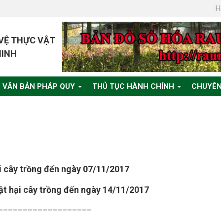
H
 VỆ THỰC VẬT
MINH
VĂN BẢN PHÁP QUY
THỦ TỤC HÀNH CHÍNH
CHUYÊN
ại cây trồng đến ngày 07/11/2017
vật hại cây trồng đến ngày 14/11/2017
___________________