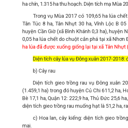
ha chín, 1.315 ha thu hoạch. Diện tích mạ Mùa 20
Trong vụ Mùa 2017 có 109,65 ha lúa chết
Tân Túc 8 ha, Tân Nhựt 30 ha, Vĩnh Lộc B 05 
huyện Cần Giờ (xã Bình Khánh 0,3 ha), huyện 
0,05 ha lúa chết do chuột cắn phá tại xã Nhơ
ha lúa đã được xuống giống lại tại xã Tân Nhựt (
Diện tích cây lúa vụ Đông xuân 2017-2018:
b) Cây rau
Diện tích gieo trồng rau vụ Đông xuân 2
(1.459,1 ha) trong đó huyện Củ Chi 611,2 ha, H
Bè 17,1 ha, Quận 12: 222,9 ha, Thủ Đức 25,6 ha, 
diện tích gieo trồng rau muống hạt là 51,2 ha, 
c) Hoa lan, cây kiểng: diện tích gieo trồn
mai.