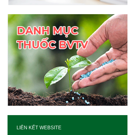
LIÊN KẾT WEBSITE