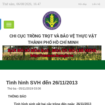
Thứ năm, 06/08/2026, 16:47
Hỏi đáp
Liên hệ
CHI CỤC TRỒNG TRỌT VÀ BẢO VỆ THỰC VẬT
THÀNH PHỐ HỒ CHÍ MINH
Tình hình SVH đến 26/11/2013
Thứ ba - 05/11/2019 03:06
THÔNG BÁO
Tình hình sinh vật hại cây trồng đến ngày 26/11/2013