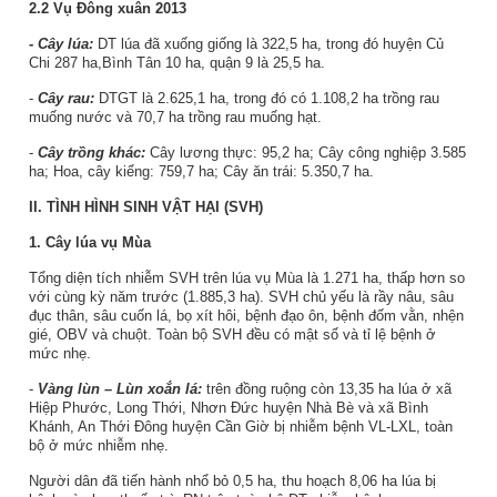
2.2
Vụ Đông xuân 2013
-
Cây lúa:
DT lúa đã xuống giống là 322,5 ha, trong đó huyện Củ
Chi 287 ha,Bình Tân 10 ha, quận 9 là 25,5 ha.
-
Cây rau:
DTGT là 2.625,1 ha, trong đó có 1.108,2 ha trồng rau
muống nước và 70,7 ha trồng rau muống hạt.
-
Cây trồng khác:
Cây lương thực: 95,2 ha; Cây công nghiệp 3.585
ha; Hoa, cây kiểng: 759,7 ha; Cây ăn trái: 5.350,7 ha.
II. TÌNH HÌNH SINH VẬT HẠI (SVH)
1. Cây lúa vụ Mùa
Tổng diện tích nhiễm SVH trên lúa vụ Mùa là 1.271 ha, thấp hơn so
với cùng kỳ năm trước (1.885,3 ha). SVH chủ yếu là rầy nâu, sâu
đục thân, sâu cuốn lá, bọ xít hôi, bệnh đạo ôn, bệnh đốm vằn, nhện
gié, OBV và chuột. Toàn bộ SVH đều có mật số và tỉ lệ bệnh ở
mức nhẹ.
-
Vàng lùn – Lùn xoắn lá:
trên đồng ruộng còn 13,35 ha lúa ở xã
Hiệp Phước, Long Thới, Nhơn Đức huyện Nhà Bè và xã Bình
Khánh, An Thới Đông huyện Cần Giờ bị nhiễm bệnh VL-LXL, toàn
bộ ở mức nhiễm nhẹ.
Người dân đã tiến hành nhổ bỏ 0,5 ha, thu hoạch 8,06 ha lúa bị